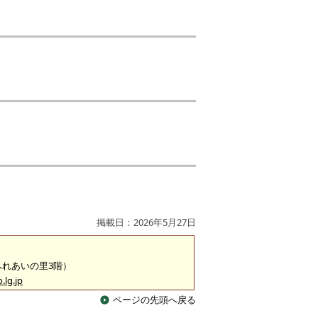
掲載日：2026年5月27日
（ふれあいの里3階）
.lg.jp
ページの先頭へ戻る