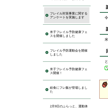
フレイル対策事業に関する
アンケートを実施します
令
米子フレイル予防健康フェ
スを開催しました
フレイル予防運動会を開催
しました
米子フレイル予防健康フェ
ス開催！
給食にフレ飯が登場しまし
た
2月9日のふらっと、運動体