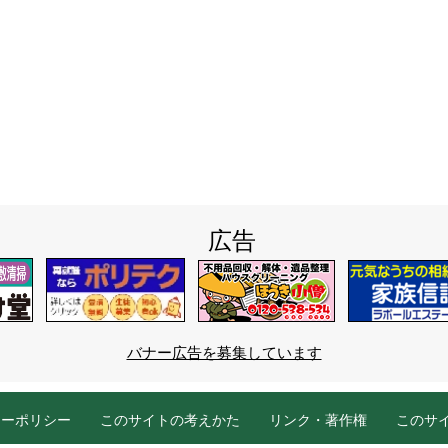
広告
バナー広告を募集しています
シーポリシー
このサイトの考えかた
リンク・著作権
このサ