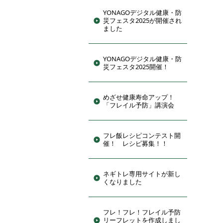
YONAGOデジタル健康・防
災フェスタ2025が開催され
ました
YONAGOデジタル健康・防
災フェスタ2025開催！
めざせ健康寿命アップ！
「フレイル予防」講演会
フレ飯レシピコンテスト開
催！ レシピ募集！！
ネギトレ専用サイトが新し
くなりました
フレ！フレ！フレイル予防
リーフレットを作成しまし