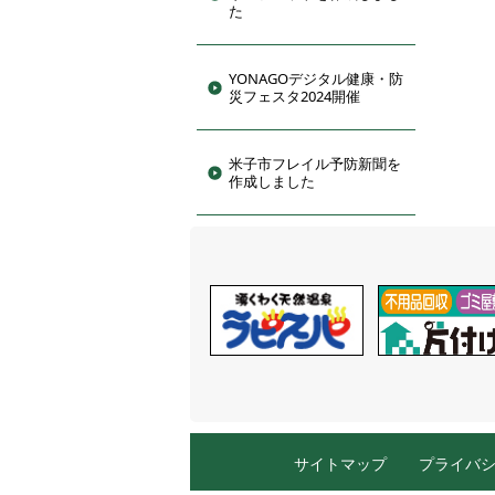
た
YONAGOデジタル健康・防
災フェスタ2024開催
米子市フレイル予防新聞を
作成しました
サイトマップ
プライバ