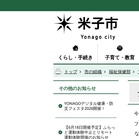
くらし・手続き
子育て・教育
トップ
市の組織
福祉保健部
その他のお知らせ
YONAGOデジタル健康・防
災フェスタ2026開催！
今
フ
【6月18日開催予定】ふらっ
と運動体験中止とリモート
運動体験開催のお知らせ