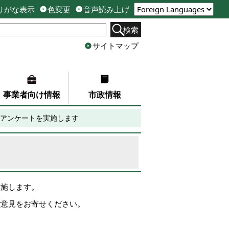
りがな表示
色変更
音声読み上げ
検索
サイトマップ
事業者向け情報
市政情報
アンケートを実施します
実施します。
ご意見をお寄せください。