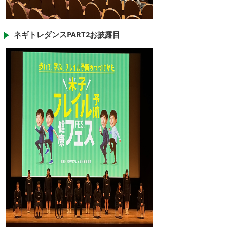
ネギトレダンスPART2お披露目