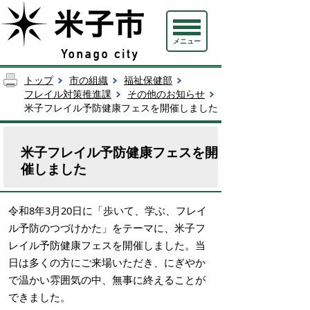
メニュー
トップ
市の組織
福祉保健部
フレイル対策推進課
その他のお知らせ
米子フレイル予防健康フェスを開催しました
米子フレイル予防健康フェスを開
催しました
令和8年3月20日に「歩いて、学ぶ、フレイ
ル予防のつづけかた」をテーマに、米子フ
レイル予防健康フェスを開催しました。当
日は多くの方にご来場いただき、にぎやか
で温かい雰囲気の中、無事に終えることが
できました。