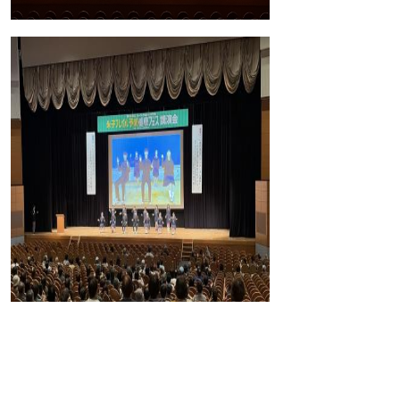
10歳若返る！「インターバル速歩」－その