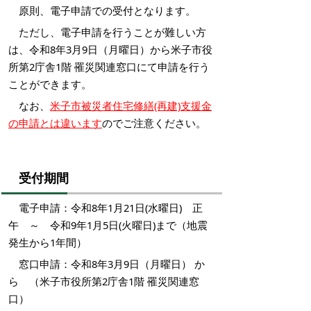
原則、電子申請での受付となります。
ただし、電子申請を行うことが難しい方
は、令和8年3月9日（月曜日）から米子市役
所第2庁舎1階 罹災関連窓口にて申請
を行う
ことができます
。
なお、
米子市被災者住宅修繕(再建)支援金
の申請とは違います
のでご注意ください。
受付期間
電子申請：令和8年1月21日(水曜日) 正
午 ～ 令和9年1月5日(火曜日)まで（地震
発生から1年間）
窓口申請：
令和8年3月9日（月曜日） か
ら （
米子市役所第2庁舎1階 罹災関連窓
口
）