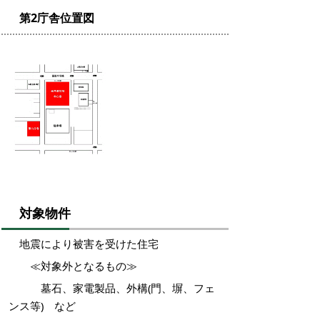
第2庁舎位置図
対象物件
地震により被害を受けた住宅
≪対象外となるもの≫
墓石、
家電製品、外構(門、塀、フェ
ンス等) など