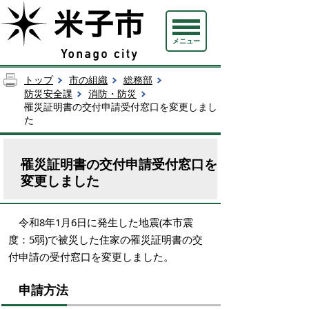
メニュー
トップ
市の組織
総務部
防災安全課
消防・防災
罹災証明書の交付申請受付窓口を変更しまし
た
罹災証明書の交付申請受付窓口を
変更しました
令和8年1月6日に発生した地震(本市震
度：5弱)で被災した住家の罹災証明書の交
付申請の受付窓口を変更しました。
申請方法