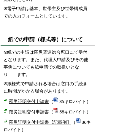
※電子申請は基本、世帯主及び世帯構成員
での入力フォームとしています。
紙での申請（様式等）について
※紙での申請は罹災関連総合窓口にて受付
となります。
また、代理人申請及びその他
事例についても紙申請での取扱いとな
り ます。
※紙様式で申請される場合は窓口の手続き
に時間がかかる場合があります。
罹災証明交付申請書
（
35キロバイト）
罹災証明交付申請書
（
68キロバイト）
罹災証明交付申請書【記載例】
（
36キ
ロバイト）