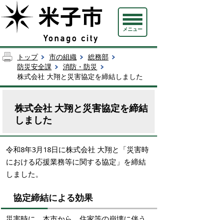
メニュー
トップ
市の組織
総務部
防災安全課
消防・防災
株式会社 大翔と災害協定を締結しました
株式会社 大翔と災害協定を締結
しました
令和8年3月18日に株式会社 大翔と「災害時
における応援業務等に関する協定」を締結
しました。
協定締結による効果
災害時に、本市から、住家等の崩壊に伴う