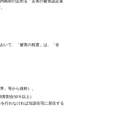
内閣府の定める「災害の被害認定基
す。
おいて、「被害の程度」は、「全
。
準」等から抜粋）。
害割合50％以上）
修を行わなければ当該住宅に
居住する