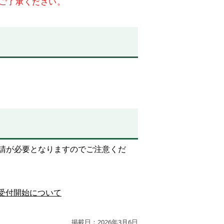
ご了承ください。
請が必要となります
のでご注意くだ
受付開始について
掲載日：2026年3月6日