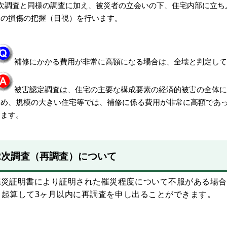
1次調査と同様の調査に加え、被災者の立会いの下、住宅内部に立ち
備の損傷の把握（目視）を行います。
補修にかかる費用が非常に高額になる場合は、全壊と判定して
被害認定調査は、住宅の主要な構成要素の経済的被害の全体に
ため、規模の大きい住宅等では、補修に係る費用が非常に高額であ
ります。
2次調査（再調査）について
罹災
証明書により証明された罹災程度について不服がある場合
ら起算して
3ヶ月以内に再調査を申し出ることができます。