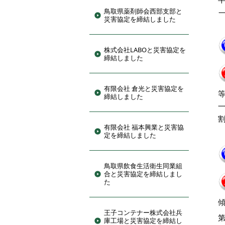
鳥取県薬剤師会西部支部と
災害協定を締結しました
株式会社LABOと災害協定を
締結しました
有限会社 倉光と災害協定を
締結しました
有限会社 福本興業と災害協
定を締結しました
鳥取県飲食生活衛生同業組
合と災害協定を締結しまし
た
王子コンテナー株式会社兵
庫工場と災害協定を締結し