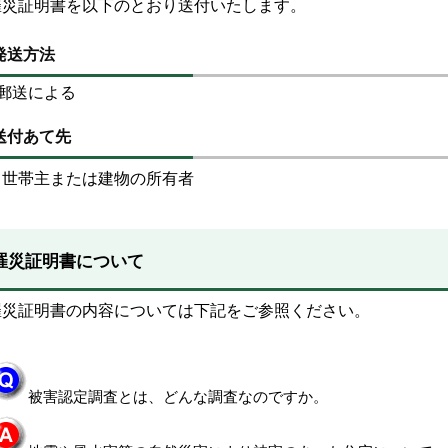
罹災証明書を以下のとおり送付いたします。
発送方法
送による
送付あて先
世帯主または建物の所有者
罹災証明書について
罹災証明書の内容については下記をご参照ください。
被害認定調査とは、どんな調査なのですか。