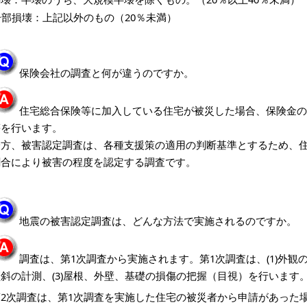
一部損壊：上記以外のもの（20％未満）
保険会社の調査と何が違うのですか。
住宅総合保険等に加入している住宅が被災した場合、保険金の
等を行います。
一方、被害認定調査は、各種支援策の適用の判断基準とするため、
割合により被害の程度を認定する調査です。
地震の被害認定調査は、どんな方法で実施されるのですか。
調査は、第1次調査から実施されます。第1次調査は、(1)外観の
傾斜の計測、(3)屋根、外壁、基礎の損傷の把握（目視）を行います
第2次調査は、第1次調査を実施した住宅の被災者から申請があった