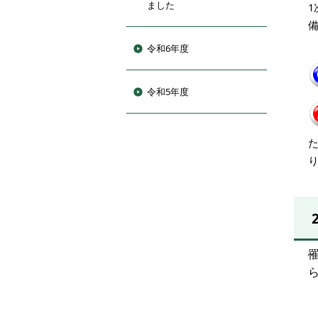
ました
令和6年度
令和5年度