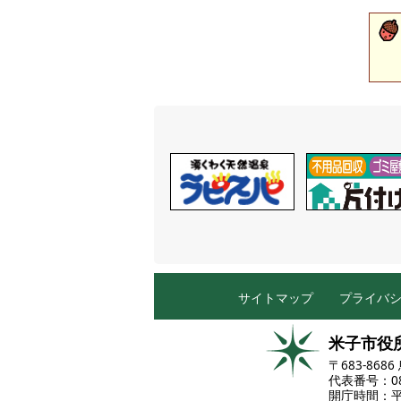
サイトマップ
プライバ
米子市役
〒683-86
代表番号：085
開庁時間：