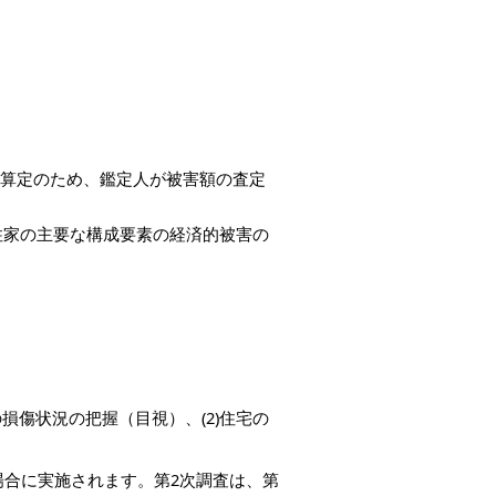
算定のため、鑑定人が被害額の査定
住家の主要な構成要素の経済的被害の
損傷状況の把握（目視）、(2)住宅の
。
場合に実施されます。第2次調査は、第