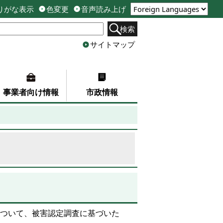
りがな表示
色変更
音声読み上げ
検索
サイトマップ
事業者向け情報
市政情報
家について、被害認定調査に基づいた