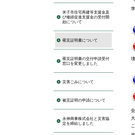
米子市住宅再建等支援金及
び修繕促進支援金の受付開
始について
罹災証明書について
罹災証明書の交付申請受付
窓口を変更しました
災害ごみについて
被災証明の申請について
永伸商事株式会社と災害協
定を締結しました