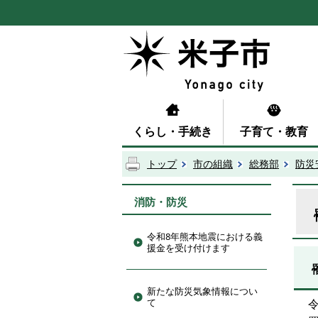
くらし・手続き
子育て・教育
トップ
市の組織
総務部
防災
消防・防災
令和8年熊本地震における義
援金を受け付けます
新たな防災気象情報につい
て