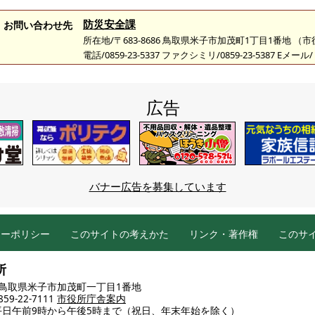
防災安全課
お問い合わせ先
所在地/〒683-8686 鳥取県米子市加茂町1丁目1番地 （
電話/0859-23-5337 ファクシミリ/0859-23-5387 Eメール/
広告
バナー広告を募集しています
シーポリシー
このサイトの考えかた
リンク・著作権
このサ
所
86 鳥取県米子市加茂町一丁目1番地
9-22-7111
市役所庁舎案内
平日午前9時から午後5時まで
（祝日、年末年始を除く）