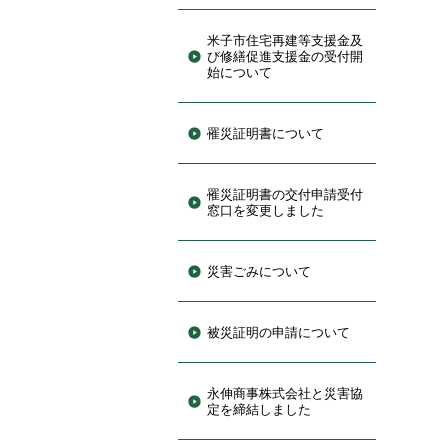
米子市住宅再建等支援金及
び修繕促進支援金の受付開
始について
罹災証明書について
罹災証明書の交付申請受付
窓口を変更しました
災害ごみについて
被災証明の申請について
永伸商事株式会社と災害協
定を締結しました