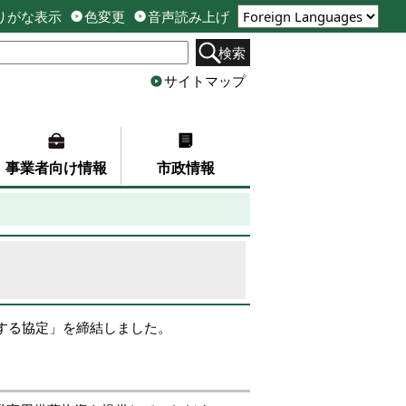
りがな表示
色変更
音声読み上げ
検索
サイトマップ
事業者向け情報
市政情報
関する協定」を締結しました。