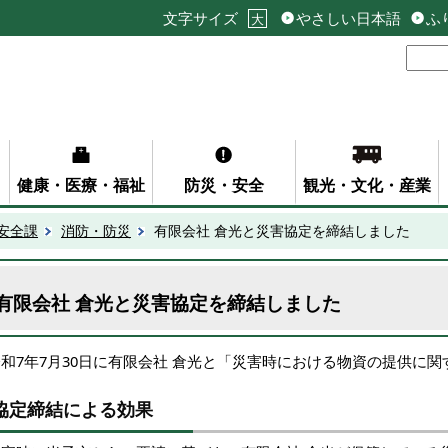
文字サイズ
やさしい日本語
ふ
大
健康・医療・福祉
防災・安全
観光・文化・産業
安全課
消防・防災
有限会社 倉光と災害協定を締結しました
有限会社 倉光と災害協定を締結しました
令和7年7月30日に有限会社 倉光と「災害時における物資の提供に
協定締結による効果