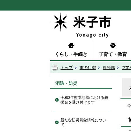
くらし・手続き
子育て・教育
トップ
市の組織
総務部
防災
消防・防災
令和8年熊本地震における義
援金を受け付けます
新たな防災気象情報につい
て