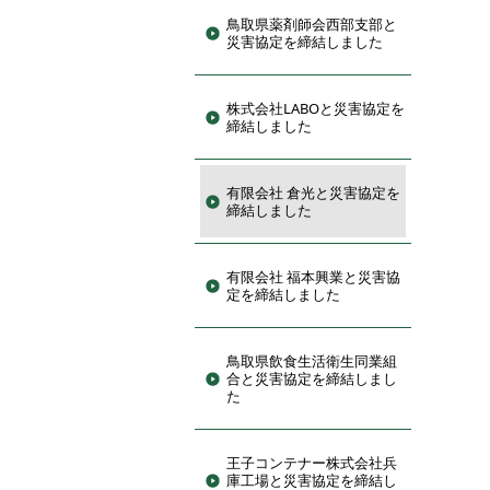
鳥取県薬剤師会西部支部と
災害協定を締結しました
株式会社LABOと災害協定を
締結しました
有限会社 倉光と災害協定を
締結しました
有限会社 福本興業と災害協
定を締結しました
鳥取県飲食生活衛生同業組
合と災害協定を締結しまし
た
王子コンテナー株式会社兵
庫工場と災害協定を締結し