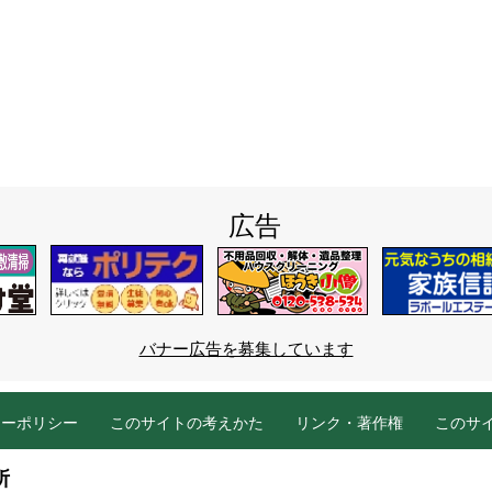
広告
バナー広告を募集しています
シーポリシー
このサイトの考えかた
リンク・著作権
このサ
所