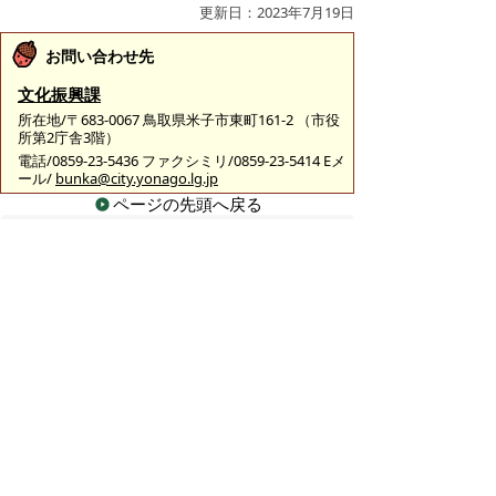
更新日：2023年7月19日
お問い合わせ先
文化振興課
所在地/〒683-0067 鳥取県米子市東町161-2 （市役
所第2庁舎3階）
電話/0859-23-5436 ファクシミリ/0859-23-5414 Eメ
ール/
bunka@city.yonago.lg.jp
ページの先頭へ戻る
広告