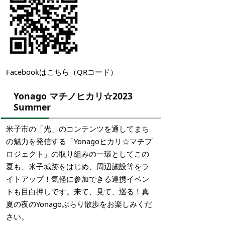
Facebookはこちら（QRコード）
Yonago マチノヒカリ☆2023
Summer
米子市の「光」のコンテンツを通してまち
の魅力を発信する「Yonagoヒカリ☆マチプ
ロジェクト」の取り組みの一環としてこの
夏も、米子城跡をはじめ、周辺施設等をラ
イトアップ！気軽に参加できる連携イベン
トも目白押しです。来て、見て、巡る！真
夏の夜のYonagoぶらり散歩をお楽しみくだ
さい。