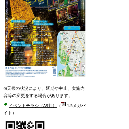
※天候の状況により、延期や中止、実施内
容等の変更をする場合があります。
イベントチラシ（A3判）
（
1.5メガバ
イト）