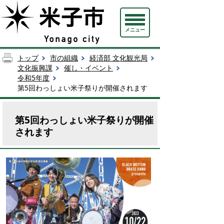
メニュー
トップ
市の組織
経済部 文化観光局
文化振興課
催し・イベント
令和5年度
第5回わっしょい米子祭りが開催されます
第5回わっしょい米子祭りが開催
されます