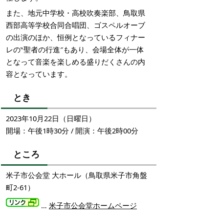
また、地元中学校・高校吹奏楽部、鳥取県
西部高等学校合同合唱団、ゴスペルオーブ
の出演のほか、恒例となっているフィナー
レの‶聖者の行進″もあり、会場全体が一体
となって音楽を楽しめる盛りだくさんの内
容となっています。
とき
2023年10月22日（日曜日）
開場：午後1時30分 / 開演：午後2時00分
ところ
米子市公会堂 大ホール（鳥取県米子市角盤
町2-61）
…
米子市公会堂ホームページ