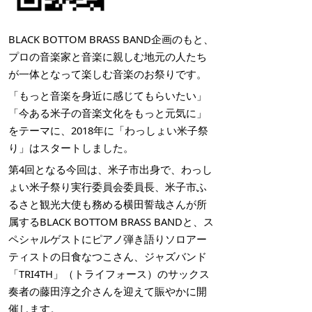
BLACK BOTTOM BRASS BAND企画のもと、
プロの音楽家と音楽に親しむ地元の人たち
が一体となって楽しむ音楽のお祭りです。
「もっと音楽を身近に感じてもらいたい」
「今ある米子の音楽文化をもっと元気に」
をテーマに、2018年に「わっしょい米子祭
り」はスタートしました。
第4回となる今回は、米子市出身で、わっし
ょい米子祭り実行委員会委員長、米子市ふ
るさと観光大使も務める横田誓哉さんが所
属するBLACK BOTTOM BRASS BANDと、ス
ペシャルゲストにピアノ弾き語りソロアー
ティストの日食なつこさん、ジャズバンド
「TRI4TH」（トライフォース）のサックス
奏者の藤田淳之介さんを迎えて賑やかに開
催します。