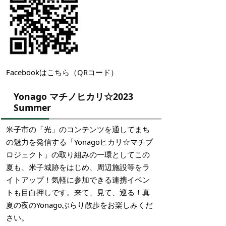
Facebookはこちら（QRコード）
Yonago マチノヒカリ☆2023
Summer
米子市の「光」のコンテンツを通してまち
の魅力を発信する「Yonagoヒカリ☆マチプ
ロジェクト」の取り組みの一環としてこの
夏も、米子城跡をはじめ、周辺施設等をラ
イトアップ！気軽に参加できる連携イベン
トも目白押しです。来て、見て、巡る！真
夏の夜のYonagoぶらり散歩をお楽しみくだ
さい。