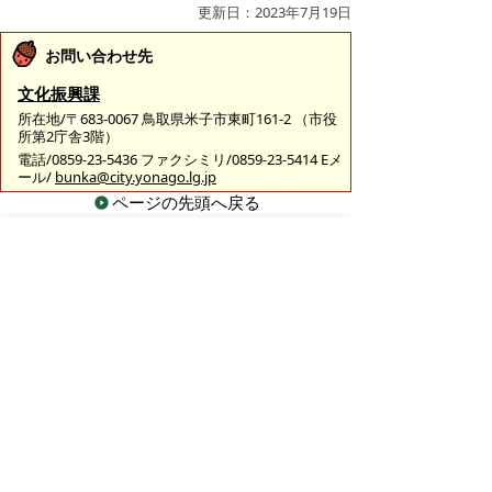
更新日：2023年7月19日
お問い合わせ先
文化振興課
所在地/〒683-0067 鳥取県米子市東町161-2 （市役
所第2庁舎3階）
電話/0859-23-5436 ファクシミリ/0859-23-5414 Eメ
ール/
bunka@city.yonago.lg.jp
ページの先頭へ戻る
広告