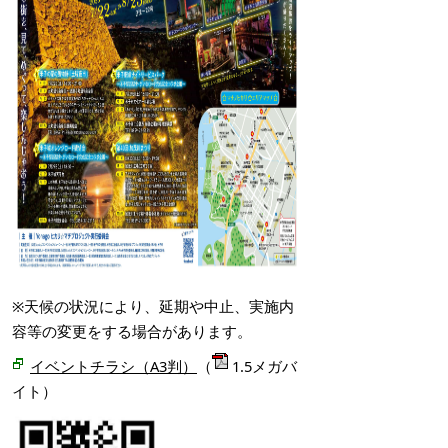
※天候の状況により、延期や中止、実施内
容等の変更をする場合があります。
イベントチラシ（A3判）
（
1.5メガバ
イト）