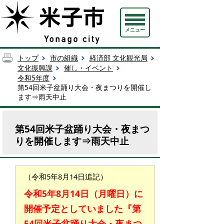
メニュー
トップ
市の組織
経済部 文化観光局
文化振興課
催し・イベント
令和5年度
第54回米子盆踊り大会・夜まつりを開催し
ます⇒雨天中止
第54回米子盆踊り大会・夜まつ
りを開催します⇒雨天中止
（令和5年8月14日追記）
令和5年8月14日（月曜日）に
開催予定としていました『第
54回米子盆踊り大会・夜まつ