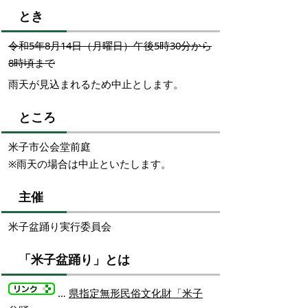
とき
令和5年8月14日（月曜日）午後5時30分から
8時頃まで
雨天が見込まれるため中止とします。
ところ
米子市公会堂前庭
※雨天の場合は中止といたします。
主催
米子盆踊り実行委員会
「米子盆踊り」とは
…
県指定無形民俗文化財「米子