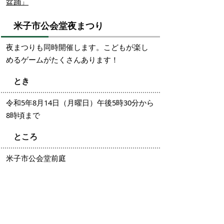
盆踊」
米子市公会堂夜まつり
夜まつりも同時開催します。こどもが楽し
めるゲームがたくさんあります！
とき
令和5年8月14日（月曜日）午後5時30分から
8時頃まで
ところ
米子市公会堂前庭
※雨天の場合は中止といたします。
掲載日：2023年8月10日
お問い合わせ先