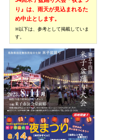
り』は、雨天が見込まれるた
め中止とします。
※以下は、参考として掲載していま
す。