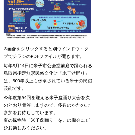
※画像をクリックすると別ウインドウ・タ
ブでチラシのPDFファイルが開きます。
毎年8月14日に米子市公会堂前庭で踊られる
鳥取県指定無形民俗文化財「米子盆踊り」
は、300年以上も伝承されている米子の民俗
芸能です。
今年度第54回を迎える米子盆踊り大会を次
のとおり開催しますので、多数のかたのご
参加をお待ちしています。
夏の風物詩「米子盆踊り」をこの機会にぜ
ひお楽しみください。