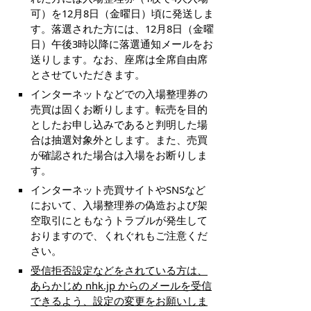
可）を12月8日（金曜日）頃に発送しま
す。落選された方には、12月8日（金曜
日）午後3時以降に落選通知メールをお
送りします。なお、座席は全席自由席
とさせていただきます。
インターネットなどでの入場整理券の
売買は固くお断りします。転売を目的
としたお申し込みであると判明した場
合は抽選対象外とします。また、売買
が確認された場合は入場をお断りしま
す。
インターネット売買サイトやSNSなど
において、入場整理券の偽造および架
空取引にともなうトラブルが発生して
おりますので、くれぐれもご注意くだ
さい。
受信拒否設定などをされている方は、
あらかじめ nhk.jp からのメールを受信
できるよう、設定の変更をお願いしま