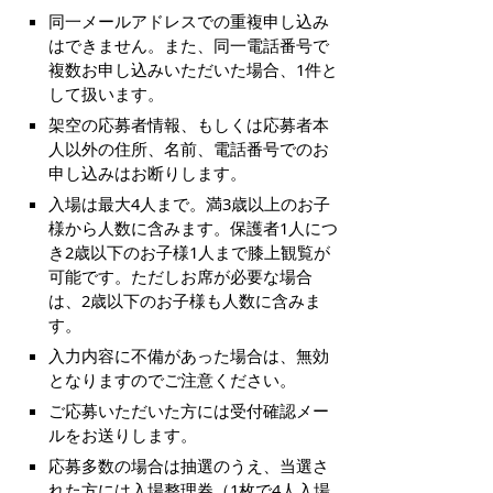
同一メールアドレスでの重複申し込み
はできません。また、同一電話番号で
複数お申し込みいただいた場合、1件と
して扱います。
架空の応募者情報、もしくは応募者本
人以外の住所、名前、電話番号でのお
申し込みはお断りします。
入場は最大4人まで。満3歳以上のお子
様から人数に含みます。保護者1人につ
き2歳以下のお子様1人まで膝上観覧が
可能です。ただしお席が必要な場合
は、2歳以下のお子様も人数に含みま
す。
入力内容に不備があった場合は、無効
となりますのでご注意ください。
ご応募いただいた方には受付確認メー
ルをお送りします。
応募多数の場合は抽選のうえ、当選さ
れた方には入場整理券（1枚で4人入場