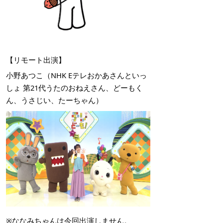
【リモート出演】
小野あつこ（NHK Eテレおかあさんといっ
しょ 第21代うたのおねえさん、どーもく
ん、うさじい、たーちゃん）
※ななみちゃんは今回出演しません。