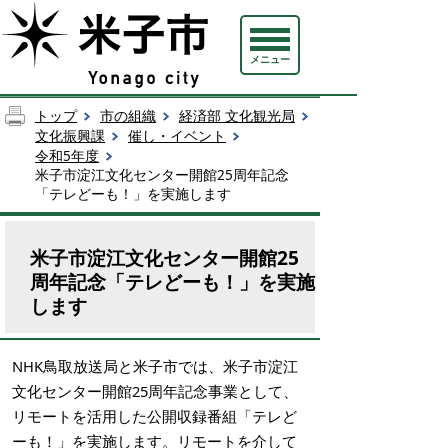
メニュー
トップ
市の組織
経済部 文化観光局
文化振興課
催し・イベント
令和5年度
米子市淀江文化センター開館25周年記念
「テレどーも！」を実施します
米子市淀江文化センター開館25
周年記念「テレどーも！」を実施
します
NHK鳥取放送局と米子市では、米子市淀江
文化センター開館25周年記念事業として、
リモートを活用した公開収録番組「テレど
ーも！」を実施します。リモートを介して