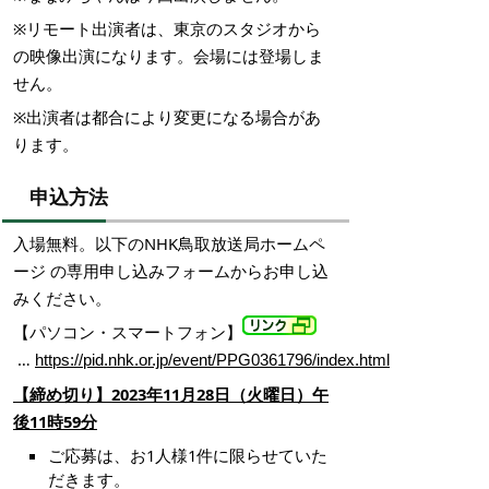
※リモート出演者は、東京のスタジオから
の映像出演になります。会場には登場しま
せん。
※出演者は都合により変更になる場合があ
ります。
申込方法
入場無料。以下のNHK鳥取放送局ホームペ
ージ の専用申し込みフォームからお申し込
みください。
【パソコン・スマートフォン】
…
https://pid.nhk.or.jp/event/PPG0361796/index.html
【締め切り】2023年11月28日（火曜日）午
後11時59分
ご応募は、お1人様1件に限らせていた
だきます。