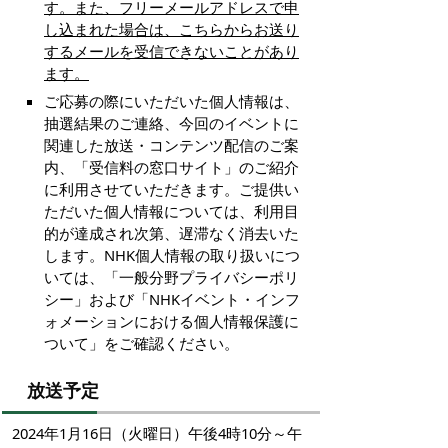
す。また、フリーメールアドレスで申
し込まれた場合は、こちらからお送り
するメールを受信できないことがあり
ます。
ご応募の際にいただいた個人情報は、
抽選結果のご連絡、今回のイベントに
関連した放送・コンテンツ配信のご案
内、「受信料の窓口サイト」のご紹介
に利用させていただきます。ご提供い
ただいた個人情報については、利用目
的が達成され次第、遅滞なく消去いた
します。NHK個人情報の取り扱いにつ
いては、「一般分野プライバシーポリ
シー」および「NHKイベント・インフ
ォメーションにおける個人情報保護に
ついて」をご確認ください。
放送予定
2024年1月16日（火曜日）午後4時10分～午