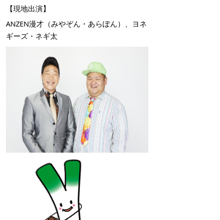
【現地出演】
ANZEN漫才（みやぞん・あらぽん）、ヨネ
ギーズ・ネギ太