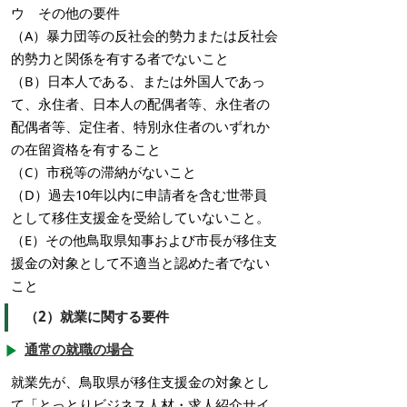
ウ その他の要件
（A）暴力団等の反社会的勢力または反社会
的勢力と関係を有する者でないこと
（B）日本人である、または外国人であっ
て、永住者、日本人の配偶者等、永住者の
配偶者等、定住者、特別永住者のいずれか
の在留資格を有すること
（C）市税等の滞納がないこと
（D）過去10年以内に申請者を含む世帯員
として移住支援金を受給していないこと。
（E）その他鳥取県知事および市長が移住支
援金の対象として不適当と認めた者でない
こと
（2）就業に関する要件
通常の就職の場合
就業先が、鳥取県が移住支援金の対象とし
て「とっとりビジネス人材・求人紹介サイ