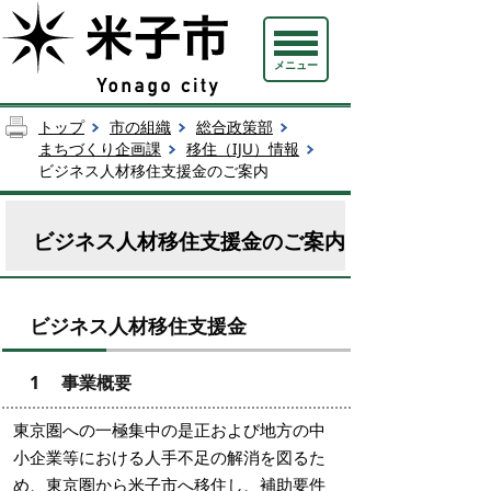
メニュー
トップ
市の組織
総合政策部
まちづくり企画課
移住（IJU）情報
ビジネス人材移住支援金のご案内
ビジネス人材移住支援金のご案内
ビジネス人材移住支援金
1 事業概要
東京圏への一極集中の是正および地方の中
小企業等における人手不足の解消を図るた
め、東京圏から米子市へ移住し、補助要件