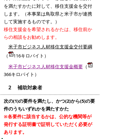
を満たすかたに対して、移住支援金を交付
します。（本事業は鳥取県と米子市が連携
して実施するものです。）
移住支援金を希望されるかたは、移住前か
らの相談をお勧めします。
米子市ビジネス人材移住支援金交付要綱
（
116キロバイト）
米子市ビジネス人材移住支援金概要
（
366キロバイト）
2 補助対象者
次の(1)の要件を満たし、かつ(2)から(5)の要
件のうちいずれかを満たすかた
※各要件に該当するかは、公的な機関等が
発行する証明書で証明していただく必要が
あります。