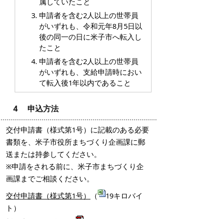
属していたこと
申請者を含む2人以上の世帯員
がいずれも、令和元年8月5日以
後の同一の日に米子市へ転入し
たこと
申請者を含む2人以上の世帯員
がいずれも、支給申請時におい
て転入後1年以内であること
4 申込方法
交付申請書（様式第1号）に記載のある必要
書類を、米子市役所まちづくり企画課に郵
送または持参してください。
※申請をされる前に、米子市まちづくり企
画課までご相談ください。
交付申請書（様式第1号）
（
19キロバイ
ト）