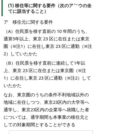
(1) 移住等に関する要件（次のア
ウの全
てに該当すること）
ア 移住元に関する要件
（A）住民票を移す直前の 10 年間のうち、
通算5年以上、東京 23 区に在住または東京
圏（※注1）に在住し東京 23 区に通勤（※注
2）していたかた
（B）住民票を移す直前に連続して1年以
上、東京 23 区に在住または東京圏（※注
1）に在住し東京 23 区に通勤（※注2）して
いたかた
なお、東京圏のうちの条件不利地域以外の
地域に在住しつつ、東京23区内の大学等へ
通学し、東京23区内の企業等へ就職した者
については、通学期間も本事業の移住元と
しての対象期間とすることができる