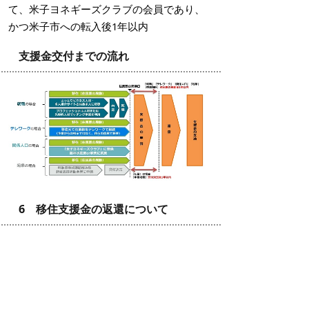
て、米子ヨネギーズクラブの会員であり、
かつ米子市への転入後1年以内
支援金交付までの流れ
6 移住支援金の返還について
移住支援金を受給されたかたが、次のいず
れかに該当する場合は、支給した移住支援
金の全額または半額を返還していただきま
す。ただし、雇用企業の倒産、災害、病気
等のやむを得ない事情があるものとして、