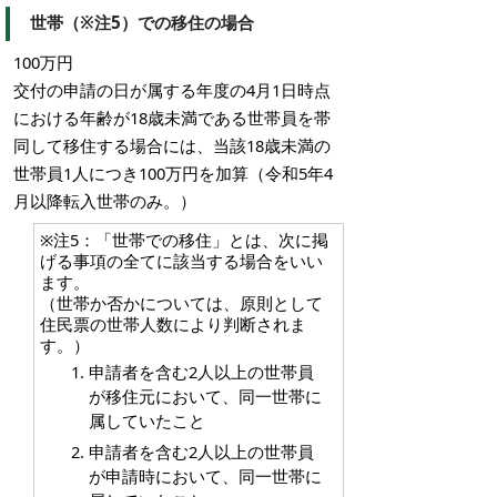
世帯（※注5）での移住の場合
100万円
交付の申請の日が属する年度の4月1日時点
における年齢が18歳未満である世帯員を帯
同して移住する場合には、当該18歳未満の
世帯員1人につき100万円を加算（令和5年4
月以降転入世帯のみ。）
※注5：「世帯での移住」とは、次に掲
げる事項の全てに該当する場合をいい
ます。
（世帯か否かについては、原則として
住民票の世帯人数により判断されま
す。）
申請者を含む2人以上の世帯員
が移住元において、同一世帯に
属していたこと
申請者を含む2人以上の世帯員
が申請時において、同一世帯に