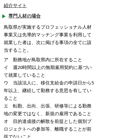
紹介サイト
専門人材の場合
鳥取県が実施するプロフェッショナル人材
事業又は先導的マッチング事業を利用して
就業した者は、次に掲げる事項の全てに該
当すること。
ア 勤務地が鳥取県内に所在すること
イ 週20時間以上の無期雇用契約に基づい
て就業していること
ウ 当該法人に、移住支給金の申請日から5
年以上、継続して勤務する意思を有してい
ること
エ 転勤、出向、出張、研修等による勤務
地の変更ではなく、新規の雇用であること
オ 目的達成後の解散を前提とした個別プ
ロジェクトへの参加等、離職することが前
提でないこと