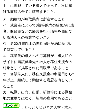
ト」に掲載している求人であって、次に掲
げる事項の全てに該当すること。
ア 勤務地が鳥取県内に所在すること
イ 就業者にとって3親等以内の親族が代表
者、取締役などの経営を担う職務を務めて
いる法人への就業でないこと
ウ 週20時間以上の無期雇用契約に基づい
て就業していること
エ 就業先の求人への応募日が、求人紹介
サイトに当該就業先の求人が移住支援金の
対象として掲載された日以降であること
オ 当該法人に、移住支援金の申請日から5
年以上、継続して勤務する意思を有してい
ること
カ 転勤、出向、出張、研修等による勤務
地の変更ではなく、新規の雇用であること
…
とっとりビジネス人材・求人