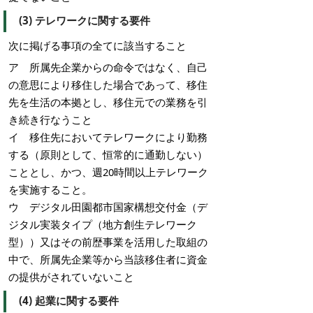
(3) テレワークに関する要件
次に掲げる事項の全てに該当すること
ア 所属先企業からの命令ではなく、自己
の意思により移住した場合であって、移住
先を生活の本拠とし、移住元での業務を引
き続き行なうこと
イ 移住先においてテレワークにより勤務
する（原則として、恒常的に通勤しない）
こととし、かつ、週20時間以上テレワーク
を実施すること。
ウ デジタル田園都市国家構想交付金（デ
ジタル実装タイプ（地方創生テレワーク
型））又はその前歴事業を活用した取組の
中で、所属先企業等から当該移住者に資金
の提供がされていないこと
(4) 起業に関する要件