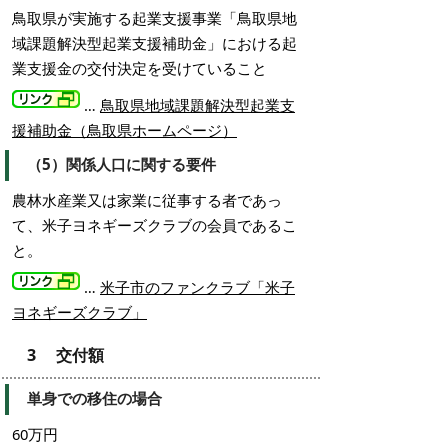
鳥取県が実施する起業支援事業「鳥取県地
域課題解決型起業支援補助金」における起
業支援金の交付決定を受けていること
…
鳥取県地域課題解決型起業支
援補助金（鳥取県ホームページ）
（5）関係人口に関する要件
農林水産業又は家業に従事する者であっ
て、米子ヨネギーズクラブの会員であるこ
と。
…
米子市のファンクラブ「米子
ヨネギーズクラブ」
3 交付額
単身での移住の場合
60万円