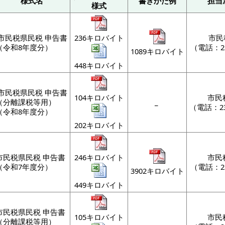
様式名
書きかた例
担当
様式
市民税県民税 申告書
236キロバイト
市民
（令和8年度分）
（電話：23
1089キロバイト
448キロバイト
市民税県民税 申告書
104キロバイト
市民
（分離課税等用）
_
（電話：23
（令和8年度分）
202キロバイト
市民税県民税 申告書
246キロバイト
市民
（令和7年度分）
（電話：23
3902キロバイト
449キロバイト
市民税県民税 申告書
105キロバイト
市民
（分離課税等用）
_