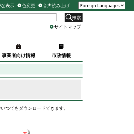
がな表示
色変更
音声読み上げ
検索
サイトマップ
事業者向け情報
市政情報
でいつでもダウンロードできます。