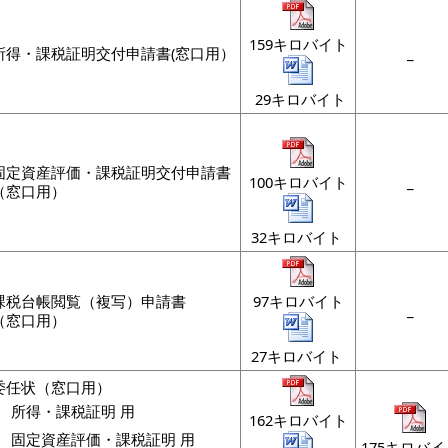
159キロバイト
所得・課税証明交付申請書(窓口用）
_
29キロバイト
固定資産評価・課税証明交付申請書
100キロバイト
_
（窓口用）
32キロバイト
課税台帳閲覧（複写）申請書
97キロバイト
_
（窓口用）
27キロバイト
委任状（窓口用）
所得・課税証明 用
162キロバイト
固定資産評価・課税証明 用
175キロバイ