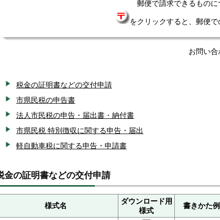
郵便で請求できるものに
をクリックすると、郵便で
お問い合
税金の証明書などの交付申請
市県民税の申告書
法人市民税の申告・届出書・納付書
市県民税 特別徴収に関する申告・届出
軽自動車税に関する申告・申請書
税金の証明書などの交付申請
ダウンロード用
様式名
書きかた例
様式