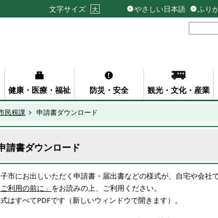
文字サイズ
やさしい日本語
ふり
大
健康・医療・福祉
防災・安全
観光・文化・産業
市民税課
申請書ダウンロード
申請書ダウンロード
米子市にお出しいただく申請書・届出書などの様式が、自宅や会社
「ご利用の前に」
をお読みの上、ご利用ください。
様式はすべてPDFです（新しいウィンドウで開きます）。