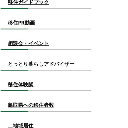
移住ガイドブック
移住PR動画
相談会・イベント
とっとり暮らしアドバイザー
移住体験談
鳥取県への移住者数
二地域居住