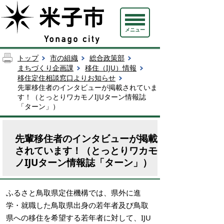
メニュー
トップ
市の組織
総合政策部
まちづくり企画課
移住（IJU）情報
移住定住相談窓口よりお知らせ
先輩移住者のインタビューが掲載されていま
す！（とっとりワカモノIJUターン情報誌
「ターン」）
先輩移住者のインタビューが掲載
されています！（とっとりワカモ
ノIJUターン情報誌「ターン」）
ふるさと鳥取県定住機構では、県外に進
学・就職した鳥取県出身の若年者及び鳥取
県への移住を希望する若年者に対して、IJU