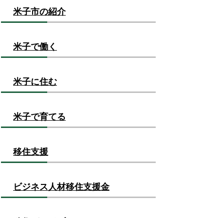
米子市の紹介
米子で働く
米子に住む
米子で育てる
移住支援
ビジネス人材移住支援金