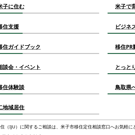
米子に住む
米子で
移住支援
ビジネ
移住ガイドブック
移住PR
相談会・イベント
とっと
移住体験談
鳥取県
二地域居住
移住（IJU）に関するご相談は、米子市移住定住相談窓口へお気軽に