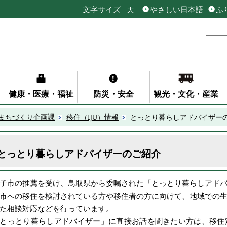
文字サイズ
やさしい日本語
ふ
大
健康・医療・福祉
防災・安全
観光・文化・産業
まちづくり企画課
移住（IJU）情報
とっとり暮らしアドバイザー
とっとり暮らしアドバイザーのご紹介
子市の推薦を受け、鳥取県から委嘱された「とっとり暮らしアド
市への移住を検討されている方や移住者の方に向けて、地域での
た相談対応などを行っています。
とっとり暮らしアドバイザー」に直接お話を聞きたい方は、移住