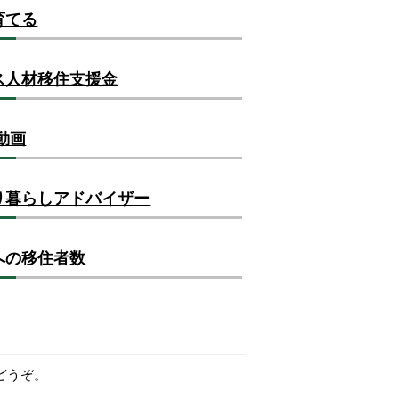
育てる
ス人材移住支援金
動画
り暮らしアドバイザー
への移住者数
どうぞ。