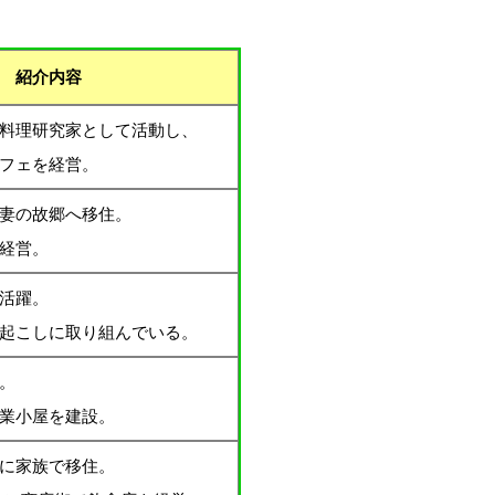
紹介内容
料理研究家として活動し、
フェを経営。
妻の故郷へ移住。
経営。
活躍。
り起こしに取り組んでいる。
。
作業小屋を建設。
に家族で移住。