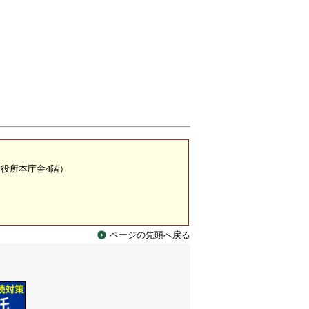
）
（市役所本庁舎4階）
ページの先頭へ戻る