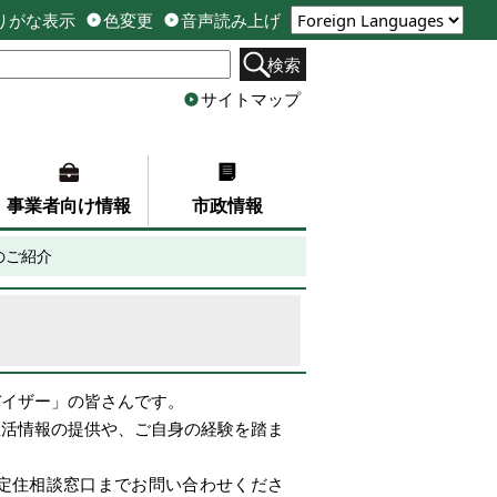
りがな表示
色変更
音声読み上げ
検索
サイトマップ
事業者向け情報
市政情報
のご紹介
バイザー」の皆さんです。
生活情報の提供や、ご自身の経験を踏ま
定住相談窓口までお問い合わせくださ