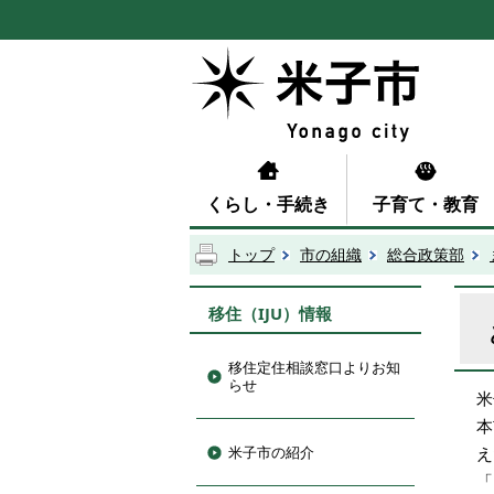
くらし・手続き
子育て・教育
トップ
市の組織
総合政策部
移住（IJU）情報
移住定住相談窓口よりお知
らせ
米
本
米子市の紹介
え
「