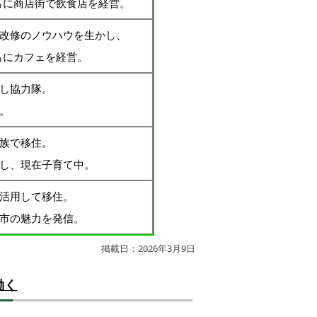
もに商店街で飲食店を経営。
改修のノウハウを生かし、
もにカフェを経営。
し協力隊。
。
族で移住。
し、現在子育て中。
活用して移住。
市の魅力を発信。
掲載日：2026年3月9日
働く