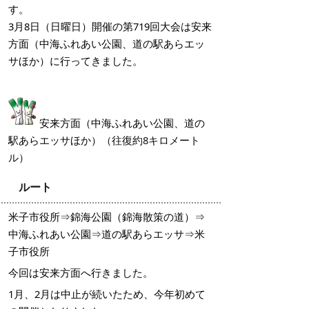
す。
3月8日（日曜日）開催の第719回大会は安来
方面（中海ふれあい公園、道の駅あらエッ
サほか）に行ってきました。
安来方面（中海ふれあい公園、道
の
駅あらエッサほか）
（往復約8キロメート
ル）
ルート
米子市役所
⇒錦海公園（錦海散策の道）
⇒
中海ふれあい公園
⇒道の駅あらエッサ
⇒米
子市役所
今回は
安来方面
へ行きました。
1月、2月は中止が続いたため、今年初めて