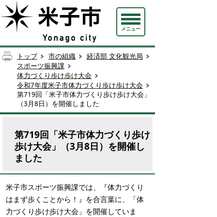
メニュー
トップ
市の組織
経済部 文化観光局
スポーツ振興課
体力づくり歩け歩け大会
令和7年度米子市体力づくり歩け歩け大会
第719回「米子市体力づくり歩け歩け大会」
（3月8日）を開催しました
第719回「米子市体力づくり歩け
歩け大会」（3月8日）を開催し
ました
米子市スポーツ振興課では、『体力づくり
はまず歩くことから！』を合言葉に、「体
力づくり歩け歩け大会」を開催していま