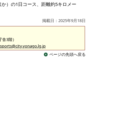
ほか）の1日コース、距離約5キロメー
掲載日：2025年9月18日
2庁舎3階）
sports@city.yonago.lg.jp
ページの先頭へ戻る