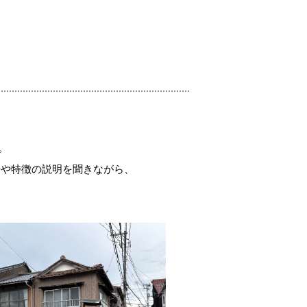
。
来や特徴の説明を聞きながら、