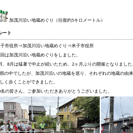
加茂川沿い地蔵めぐり
（往復約5キロメートル）
ルート
米子市役所⇒加茂川沿い地蔵めぐり⇒米子市役所
今回は加茂川沿い地蔵めぐりをしました。
7月、8月は猛暑で中止が続いたため、2ヶ月ぶりの開催となりました
雨の中でしたが、
加茂川沿いの地蔵を巡り、それぞれの地蔵の由
しく歩くことができました
。
20名の皆さん、ご参加いただきありがとうございました。