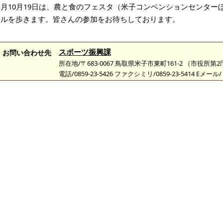
来月10月19日は、農と食のフェスタ（米子コンベンションセンター
トルを歩きます。皆さんの参加をお待ちしております。
スポーツ振興課
お問い合わせ先
所在地/〒683-0067 鳥取県米子市東町161-2 （市役所第
電話/0859-23-5426 ファクシミリ/0859-23-5414 Eメール/