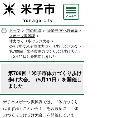
メニュー
トップ
市の組織
経済部 文化観光局
スポーツ振興課
体力づくり歩け歩け大会
令和7年度米子市体力づくり歩け歩け大会
第709回「米子市体力づくり歩け歩け大会」
（5月11日）を開催しました
第709回「米子市体力づくり歩け
歩け大会」（5月11日）を開催し
ました
米子市スポーツ振興課では、『体力づくり
はまず歩くことから！』を合言葉に、「体
力づくり歩け歩け大会」を開催していま