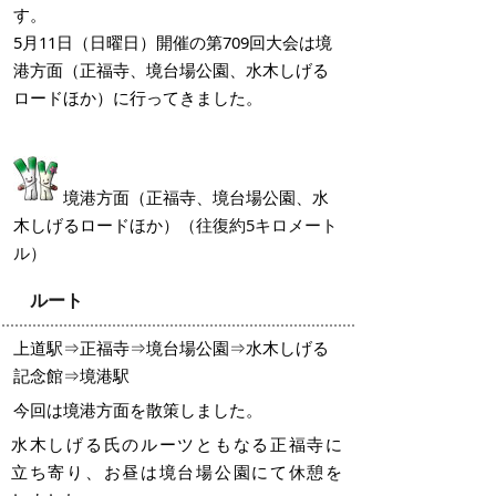
す。
5月11日（日曜日）開催の第709回大会は境
港方面（正福寺、境台場公園、水木しげる
ロードほか）に行ってきました。
境港方面（正福寺、境台場公園、水
木しげるロードほか）
（往復約5キロメート
ル）
ルート
上道駅⇒正福寺⇒境台場公園⇒水木しげる
記念館⇒境港駅
今回は境港方面を散策しました。
水木しげる氏のルーツともなる
正福寺に
立ち寄り、お昼は
境台場公園にて休憩を