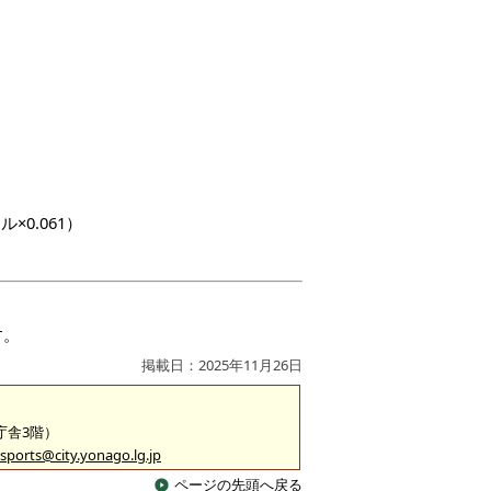
×0.061）
す。
掲載日：2025年11月26日
2庁舎3階）
sports@city.yonago.lg.jp
ページの先頭へ戻る