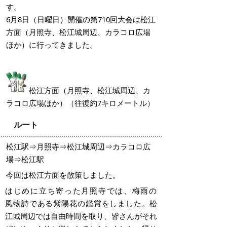
す。
6月8日（日曜日）開催の第710回大会は松江
方面（月照寺、松江城周辺、カラコロ広場
ほか）に行ってきました。
松江方面（月照寺、松江城周辺、カ
ラコロ広場ほか）
（往復約7キロメートル）
ルート
松江駅⇒月照寺⇒松江城周辺⇒カラコロ広
場⇒松江駅
今回は松江方面を散策しました。
はじめに立ち寄った月照寺では、梅雨の
風物詩である紫陽花の鑑賞をしました
。
松
江城周辺では自由時間を取り、皆さんがそれ