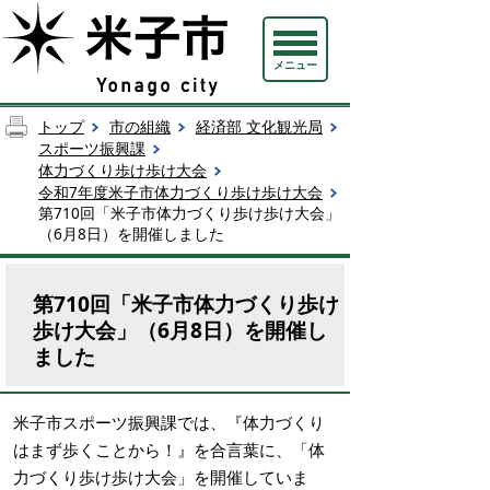
メニュー
トップ
市の組織
経済部 文化観光局
スポーツ振興課
体力づくり歩け歩け大会
令和7年度米子市体力づくり歩け歩け大会
第710回「米子市体力づくり歩け歩け大会」
（6月8日）を開催しました
第710回「米子市体力づくり歩け
歩け大会」（6月8日）を開催し
ました
米子市スポーツ振興課では、『体力づくり
はまず歩くことから！』を合言葉に、「体
力づくり歩け歩け大会」を開催していま