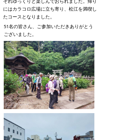
ぞれゆっくりと楽しんでおられました。
帰り
にはカラコロ広場に立ち寄り、松江を満喫し
たコースとなりました。
51名の皆さん、ご参加いただきありがとう
ございました。