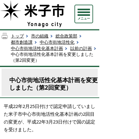
メニュー
トップ
市の組織
総合政策部
都市創造課
中心市街地活性化
中心市街地活性化基本計画
以前の計画
中心市街地活性化基本計画を変更しました
（第2回変更）
中心市街地活性化基本計画を変更
しました（第2回変更）
平成22年2月25日付けで認定申請していまし
た米子市中心市街地活性化基本計画の2回目
の変更が、平成22年3月23日付けで国の認定
を受けました。