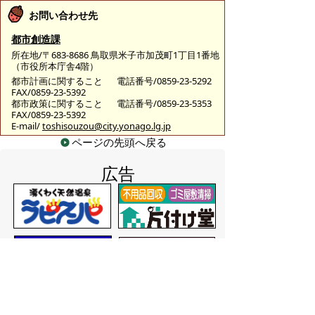
お問い合わせ先
都市創造課
所在地/〒683-8686 鳥取県米子市加茂町1丁目1番地
（市役所本庁舎4階）
都市計画に関すること
電話番号/0859-23-5292
FAX/0859-23-5392
都市政策に関すること
電話番号/0859-23-5353
FAX/0859-23-5392
E-mail/
toshisouzou@city.yonago.lg.jp
ページの先頭へ戻る
広告