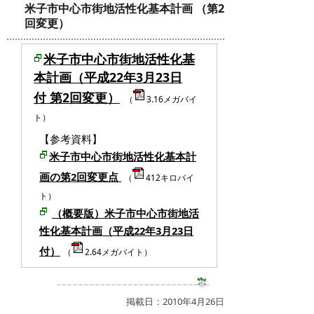
米子市中心市街地活性化基本計画 （第2
回変更）
米子市中心市街地活性化基
本計画（平成22年3月23日
付 第2回変更）
（
3.16メガバイ
ト）
【参考資料】
米子市中心市街地活性化基本計
画の第2回変更点
（
412キロバイ
ト）
（概要版）米子市中心市街地活
性化基本計画（平成22年3月23日
付）
（
2.64メガバイト）
掲載日：2010年4月26日