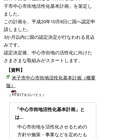
子市中心市街地活性化基本計画」を策定し
ました。
この計画を、平成20年10月8日に国へ認定申
請しました。
3か月以内に国の認定決定が行なわれる見込
みです。
認定決定後、中心市街地の活性化に向けた
さまざまな取組みがスタートします。
【資料】
米子市中心市街地活性化基本計画（概要
版）
（
817キロバイト）
「中心市街地活性化基本計画」と
は…
中心市街地を活性化させるための
方針や施策・事業などを定めたも