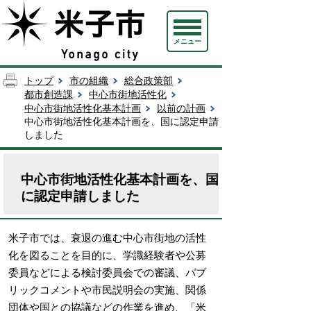
メニュー
トップ
市の組織
総合政策部
都市創造課
中心市街地活性化
中心市街地活性化基本計画
以前の計画
中心市街地活性化基本計画を、国に認定申請
しました
中心市街地活性化基本計画を、国
に認定申請しました
米子市では、衰退の進む中心市街地の活性
化を図ることを目的に、学識経験者や公募
委員などによる検討委員会での審議、パブ
リックコメントや市民説明会の実施、関係
団体や国との協議などの作業を進め、「米