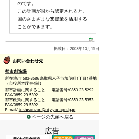
のです。
この計画が国から認定されると、
国のさまざまな支援策を活用する
ことができます。
掲載日：2008年10月15日
お問い合わせ先
都市創造課
所在地/〒683-8686 鳥取県米子市加茂町1丁目1番地
（市役所本庁舎4階）
都市計画に関すること
電話番号/0859-23-5292
FAX/0859-23-5392
都市政策に関すること
電話番号/0859-23-5353
FAX/0859-23-5392
E-mail/
toshisouzou@city.yonago.lg.jp
ページの先頭へ戻る
広告