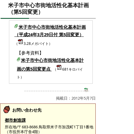
米子市中心市街地活性化基本計画
（第5回変更）
米子市中心市街地活性化基本計画
（平成24年3月29日付 第5回変更）
（
3.28メガバイト）
【参考資料】
米子市中心市街地活性化基本計
画の第5回変更点
（
681キロバイ
ト）
掲載日：2012年5月7日
お問い合わせ先
都市創造課
所在地/〒683-8686 鳥取県米子市加茂町1丁目1番地
（市役所本庁舎4階）