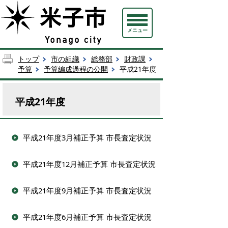
メニュー
トップ
市の組織
総務部
財政課
予算
予算編成過程の公開
平成21年度
平成21年度
平成21年度3月補正予算 市長査定状況
平成21年度12月補正予算 市長査定状況
平成21年度9月補正予算 市長査定状況
平成21年度6月補正予算 市長査定状況