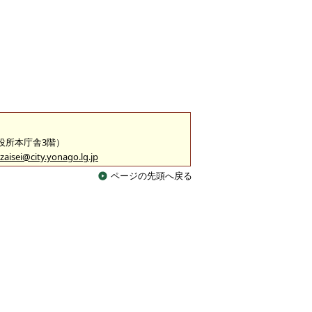
市役所本庁舎3階）
zaisei@city.yonago.lg.jp
ページの先頭へ戻る