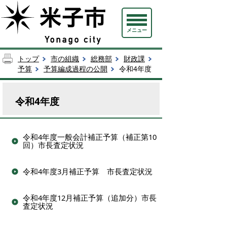
メニュー
トップ
市の組織
総務部
財政課
予算
予算編成過程の公開
令和4年度
令和4年度
令和4年度一般会計補正予算（補正第10
回）市長査定状況
令和4年度3月補正予算 市長査定状況
令和4年度12月補正予算（追加分）市長
査定状況