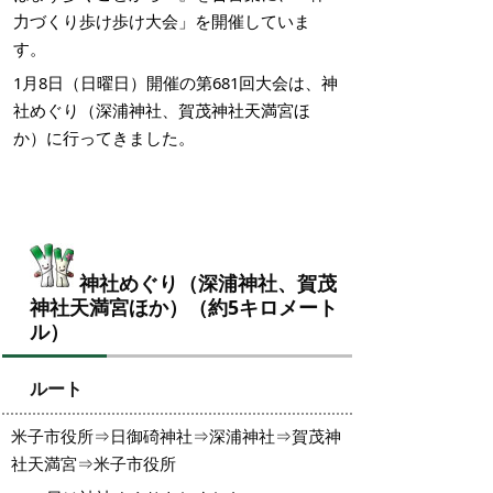
力づくり歩け歩け大会」を開催していま
す。
1月8日（日曜日）開催の第681回大会は、神
社めぐり（深浦神社、賀茂神社天満宮ほ
か）に行ってきました。
神社めぐり（深浦神社、賀茂
神社天満宮ほか）（約5キロメート
ル）
ルート
米子市役所⇒日御碕神社⇒深浦神社⇒賀茂神
社天満宮⇒米子市役所