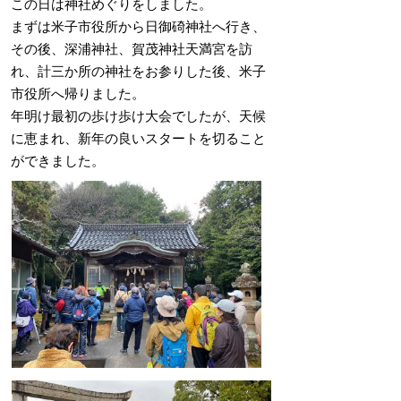
この日は神社めぐりをしました。
まずは米子市役所から日御碕神社へ行き、
その後、深浦神社、賀茂神社天満宮を訪
れ、計三か所の神社をお参りした後、米子
市役所へ帰りました。
年明け最初の歩け歩け大会でしたが、天候
に恵まれ、新年の良いスタートを切ること
ができました。