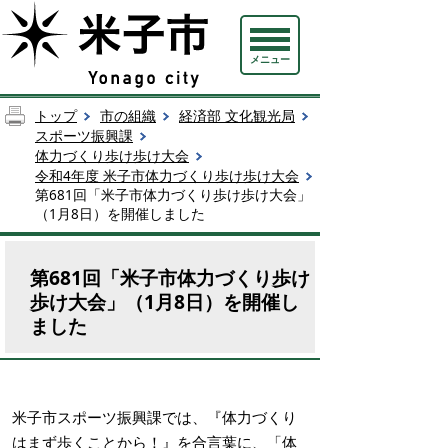
メニュー
トップ
市の組織
経済部 文化観光局
スポーツ振興課
体力づくり歩け歩け大会
令和4年度 米子市体力づくり歩け歩け大会
第681回「米子市体力づくり歩け歩け大会」
（1月8日）を開催しました
第681回「米子市体力づくり歩け
歩け大会」（1月8日）を開催し
ました
米子市スポーツ振興課では、『体力づくり
はまず歩くことから！』を合言葉に、「体