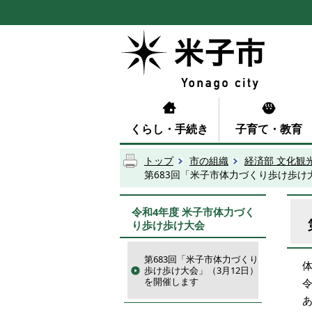
くらし・手続き
子育て・教育
トップ
市の組織
経済部 文化観
第683回「米子市体力づくり歩け歩け
令和4年度 米子市体力づく
り歩け歩け大会
第683回「米子市体力づくり
歩け歩け大会」（3月12日）
を開催します