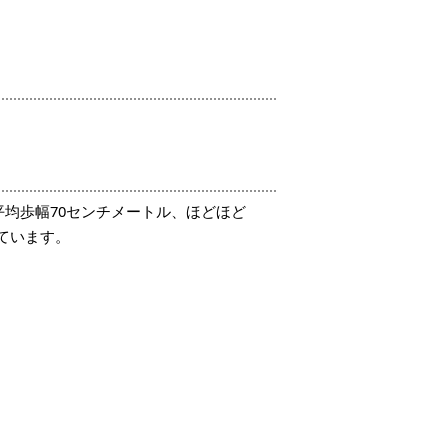
平均歩幅70センチメートル、ほどほど
ています。