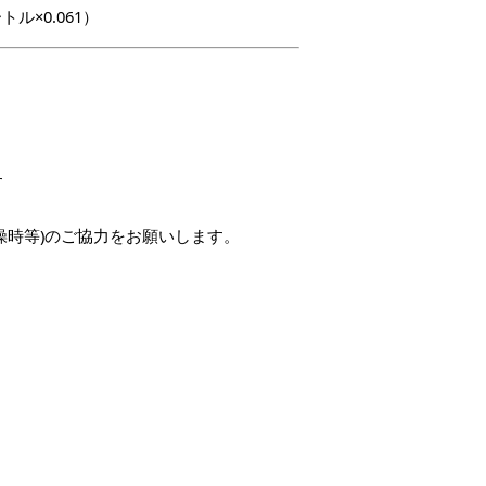
トル×0.061）
。
す
操時等)のご協力をお願いします。