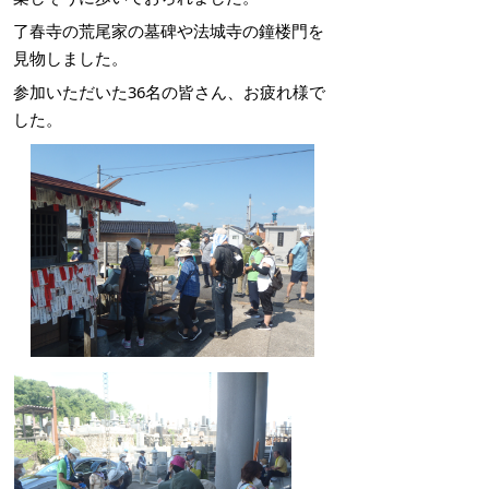
了春寺の荒尾家の墓碑や法城寺の鐘楼門を
見物しました。
参加いただいた36名の皆さん、お疲れ様で
した。