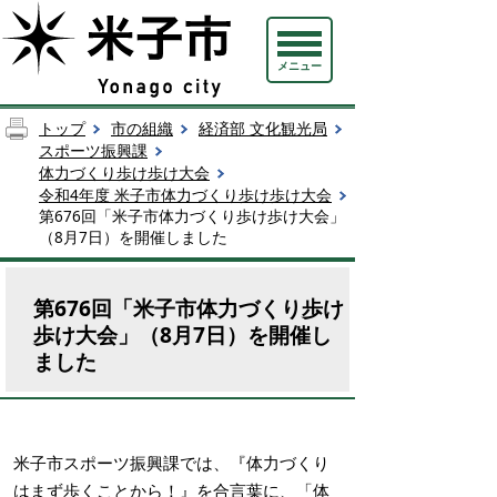
メニュー
トップ
市の組織
経済部 文化観光局
スポーツ振興課
体力づくり歩け歩け大会
令和4年度 米子市体力づくり歩け歩け大会
第676回「米子市体力づくり歩け歩け大会」
（8月7日）を開催しました
第676回「米子市体力づくり歩け
歩け大会」（8月7日）を開催し
ました
米子市スポーツ振興課では、『体力づくり
はまず歩くことから！』を合言葉に、「体