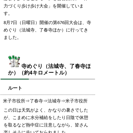
力づくり歩け歩け大会」を開催していま
す。
8月7日（日曜日）開催の第676回大会は、寺
めぐり（法城寺、了春寺ほか）に行ってき
ました。
寺めぐり（法城寺、了春寺ほ
か）（約4キロメートル）
ルート
米子市役所⇒了春寺⇒法城寺⇒米子市役所
この日は天気がよく、かなりの暑さでした
が、こまめに水分補給をしたり日陰で休憩
を取るなど熱中症に注意しながら、皆さん
楽しそうに歩いておられました。