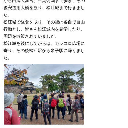
から白潟天満宮、白潟公園まで歩き、その
後宍道湖大橋を渡り、松江城まで行きまし
た。
松江城で昼食を取り、その後は各自で自由
行動とし、皆さん松江城内を見学したり、
周辺を散策されていました。
松江城を後にしてからは、カラコロ広場に
寄り、その後松江駅から米子駅に帰りまし
た。