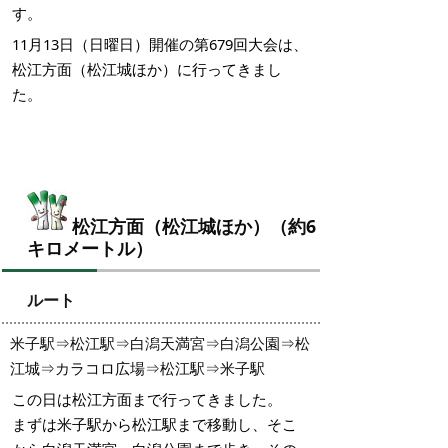
す。
11月13日（日曜日）開催の第679回大会は、
松江方面（松江城ほか）に行ってきまし
た。
松江方面（松江城ほか）（約6
キロメートル）
ルート
米子駅⇒松江駅⇒白潟天満宮⇒白潟公園⇒松
江城⇒カラコロ広場⇒松江駅⇒米子駅
この日は松江方面まで行ってきました。
まずは米子駅から松江駅まで移動し、そこ