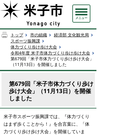
メニュー
トップ
市の組織
経済部 文化観光局
スポーツ振興課
体力づくり歩け歩け大会
令和4年度 米子市体力づくり歩け歩け大会
第679回「米子市体力づくり歩け歩け大会」
（11月13日）を開催しました
第679回「米子市体力づくり歩け
歩け大会」（11月13日）を開催
しました
米子市スポーツ振興課では、『体力づくり
はまず歩くことから！』を合言葉に、「体
力づくり歩け歩け大会」を開催していま