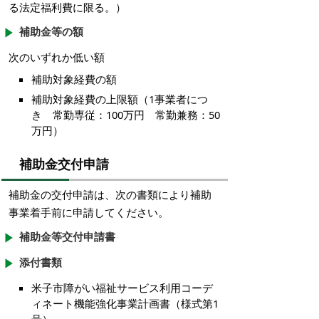
る法定福利費に限る。）
補助金等の額
次のいずれか低い額
補助対象経費の額
補助対象経費の上限額（1事業者につ
き 常勤専従：100万円 常勤兼務：50
万円）
補助金交付申請
補助金の交付申請は、次の書類により補助
事業着手前に申請してください。
補助金等交付申請書
添付書類
米子市障がい福祉サービス利用コーデ
ィネート機能強化事業計画書（様式第1