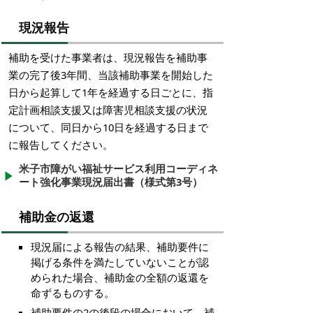
現況報告
補助を受けた事業者は、現況報告を補助事
業の完了後3年間、当該補助事業を開始した
日から起算して1年を経過する日ごとに、指
定計画相談支援又は障害児相談支援の状況
について、同日から10日を経過する日まで
に報告してください。
米子市障がい福祉サービス利用コーディネ
ート強化事業現況届出書（様式第3号）
補助金の返還
現況届による報告の結果、補助要件に
掲げる条件を満たしていないことが認
められた場合、補助金の全額の返還を
命ずるものする。
補助要件の2の後段の場合において、補