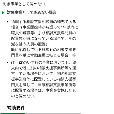
対象事業として認めない。
対象事業として認めない場合
退職する相談支援相談員の補充である
場合（事業開始時から遡って1年以内に
職員の退職等により相談支援専門員の
配置数が減になっている場合で、その
減を補う人員の配置）
既に配置している非常勤の相談支援専
門員を単に常勤雇用に転じる場合 等
(1)、(2)のいずれの事業においても、法
人内で既に別の相談支援事業所等を運
営している場合において、別の相談支
援事業所等に配置している相談支援専
門員を減じて、当該相談支援事業所等
に配置する場合は、事業を実施したも
のと認めない。
補助要件