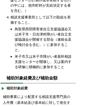
援センターが計画作成を依頼するもの
の中には、他市町村が支給決定する者
を含む。）
相談支援事業所として以下の取組を実
施すること。
鳥取県西部障害者自立支援協議会又
は米子市・日吉津村障がい者自立支
援協議会が開催する部会（連絡会及
び検討会を含む。）に参加するこ
と。
米子市又は米子市障がい者基幹相談
支援センターが開催し、又は案内す
る研修に積極的に参加すること
補助対象経費及び補助金額
補助対象経費
補助事業により配置する相談支援専門員の
人件費（基本給及び基本給に対して発生す