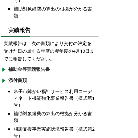
号）
補助対象経費の算出の根拠が分かる書
類
実績報告
実績報告は、次の書類により交付の決定を
受けた日の属する年度の翌年度の4月10日ま
でに報告してください。
補助金等実績報告書
添付書類
米子市障がい福祉サービス利用コーデ
ィネート機能強化事業報告書（様式第1
号）
補助対象経費の算出の根拠が分かる書
類
相談支援事業実施状況報告書（様式第2
号）