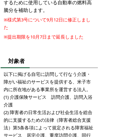
するために使用している自動車の燃料高
騰分を補助します。
※様式第3号について9月12日に修正しまし
た
※提出期限を10月7日まで延長しました
対象者
以下に掲げる自宅に訪問して行なう介護・
障がい福祉のサービスを提供する、米子市
内に所在地がある事業所を運営する法人。
(1) 介護保険サービス 訪問介護、訪問入浴
介護
(2) 障害者の日常生活および社会生活を総合
的に支援するための法律（障害者総合支援
法）第5条各項によって規定される障害福祉
サービス 居宅介護、重度訪問介護、同行