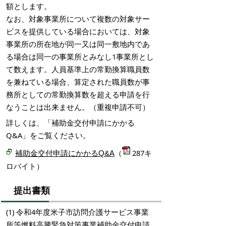
額とします。
なお、対象事業所について複数の対象サー
ビスを提供している場合においては、対象
事業所の所在地が同一又は同一敷地内であ
る場合は同一の事業所とみなし1事業所とし
て数えます。人員基準上の常勤換算職員数
を兼ねている場合、算定された職員数が事
務所としての常勤換算数を超える申請を行
なうことは出来ません。（重複申請不可）
詳しくは、「補助金交付申請にかかる
Q&A」をご覧ください。
（
287キ
補助金交付申請にかかるQ&A
ロバイト）
提出書類
(1) 令和4年度米子市訪問介護サービス事業
所等燃料高騰緊急対策事業補助金交付申請