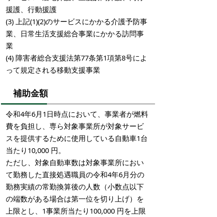
援護、行動援護
(3) 上記(1)(2)のサービスにかかる介護予防事
業、日常生活支援総合事業にかかる訪問事
業
(4) 障害者総合支援法第77条第1項第8号によ
って規定される移動支援事業
補助金額
令和4年6月1日時点において、事業者が燃料
費を負担し、専ら対象事業所が対象サービ
スを提供するために使用している自動車1台
当たり10,000 円。
ただし、対象自動車数は対象事業所におい
て勤務した直接処遇職員の令和4年6月分の
勤務実績の常勤換算後の人数（小数点以下
の端数がある場合は第一位を切り上げ）を
上限とし、1事業所当たり100,000 円を上限