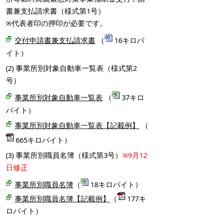
書兼支払請求書（様式第1号）
※代表者印の押印が必要です。
（
16キロバ
交付申請書兼支払請求書
イト）
(2) 事業所別対象自動車一覧表（様式第2
号）
（
37キロ
事業所別対象自動車一覧表
バイト）
（
事業所別対象自動車一覧表【記載例】
665キロバイト）
(3) 事業所別職員名簿（様式第3号）
※9月12
日修正
事業所別職員名簿
（
18キロバイト）
事業所別職員名簿【記載例】
（
177キ
ロバイト）