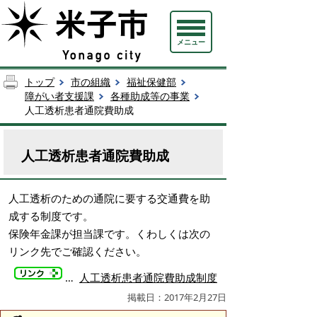
メニュー
トップ
市の組織
福祉保健部
障がい者支援課
各種助成等の事業
人工透析患者通院費助成
人工透析患者通院費助成
人工透析のための通院に要する交通費を助
成する制度です。
保険年金課が担当課です。くわしくは次の
リンク先でご確認ください。
…
人工透析患者通院費助成制度
掲載日：2017年2月27日