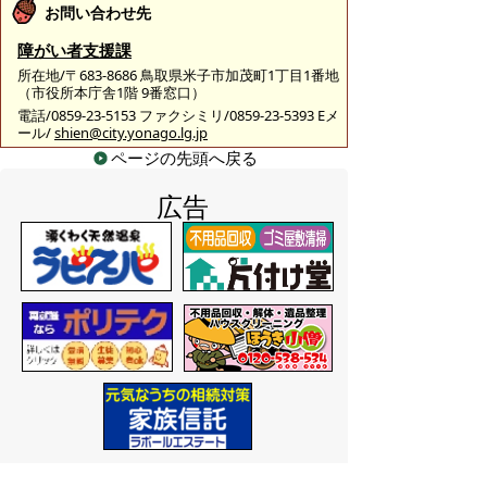
お問い合わせ先
障がい者支援課
所在地/〒683-8686 鳥取県米子市加茂町1丁目1番地
（市役所本庁舎1階 9番窓口）
電話/0859-23-5153 ファクシミリ/0859-23-5393 Eメ
ール/
shien@city.yonago.lg.jp
ページの先頭へ戻る
広告
バナー広告を募集しています