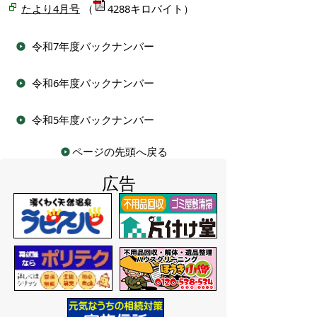
たより4月号
（
4288キロバイト）
令和7年度バックナンバー
令和6年度バックナンバー
令和5年度バックナンバー
ページの先頭へ戻る
広告