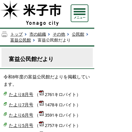
メニュー
トップ
市の組織
その他
公民館
富益公民館
富益公民館だより
富益公民館だより
令和8年度の富益公民館だよりを掲載してい
ます。
たより8月号
（
2761キロバイト）
たより7月号
（
1478キロバイト）
たより6月号
（
3591キロバイト）
たより5月号
（
2757キロバイト）