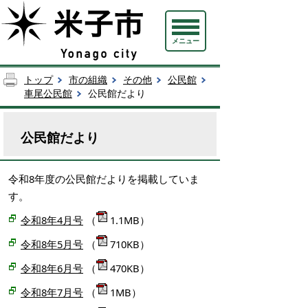
メニュー
トップ
市の組織
その他
公民館
車尾公民館
公民館だより
公民館だより
令和8年度の公民館だよりを掲載していま
す。
令和8年4月号
（
1.1MB）
令和8年5月号
（
710KB）
令和8年6月号
（
470KB）
令和8年7月号
（
1MB）