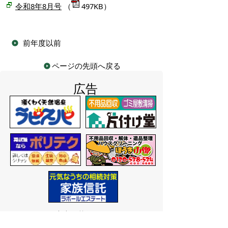
令和8年8月号
（
497KB）
前年度以前
ページの先頭へ戻る
広告
バナー広告を募集しています