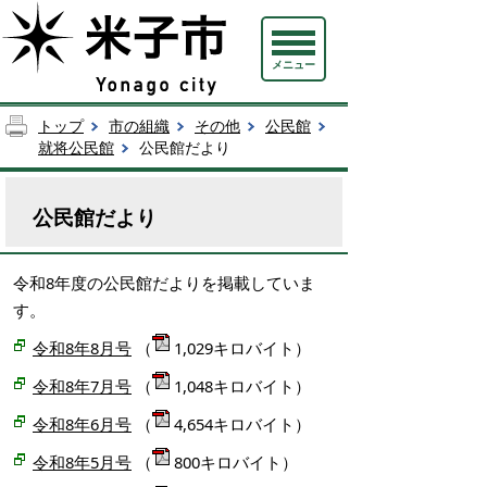
メニュー
トップ
市の組織
その他
公民館
就将公民館
公民館だより
公民館だより
令和8年度の公民館だよりを掲載していま
す。
令和8年8月号
（
1,029キロバイト）
令和8年7月号
（
1,048キロバイト）
令和8年6月号
（
4,654キロバイト）
令和8年5月号
（
800キロバイト）