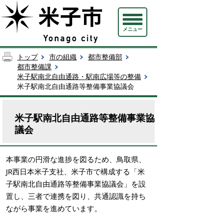
メニュー
トップ
市の組織
都市整備部
都市整備課
米子駅南北自由通路・駅南広場等の整備
米子駅南北自由通路等整備事業協議会
米子駅南北自由通路等整備事業協
議会
本事業の円滑な進捗を図るため、鳥取県、
JR西日本米子支社、米子市で構成する「米
子駅南北自由通路等整備事業協議会」を設
置し、三者で連携を図り、共通認識を持ち
ながら事業を進めています。