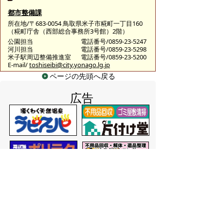
都市整備課
所在地/〒683-0054 鳥取県米子市糀町一丁目160
（糀町庁舎（西部総合事務所3号館）2階）
公園担当
電話番号/0859-23-5247
河川担当
電話番号/0859-23-5298
米子駅周辺整備推進室
電話番号/0859-23-5200
E-mail/
toshiseibi@city.yonago.lg.jp
ページの先頭へ戻る
広告