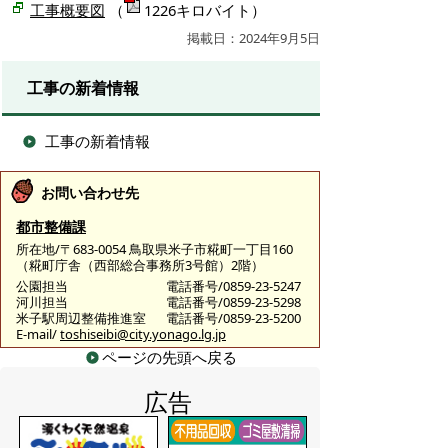
工事概要図
（
1226キロバイト）
掲載日：2024年9月5日
工事の新着情報
工事の新着情報
お問い合わせ先
都市整備課
所在地/〒683-0054 鳥取県米子市糀町一丁目160
（糀町庁舎（西部総合事務所3号館）2階）
公園担当
電話番号/0859-23-5247
河川担当
電話番号/0859-23-5298
米子駅周辺整備推進室
電話番号/0859-23-5200
E-mail/
toshiseibi@city.yonago.lg.jp
ページの先頭へ戻る
広告