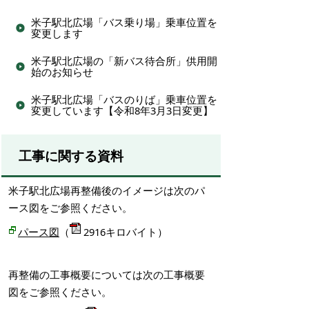
米子駅北広場「バス乗り場」乗車位置を
変更します
米子駅北広場の「新バス待合所」供用開
始のお知らせ
米子駅北広場「バスのりば」乗車位置を
変更しています【令和8年3月3日変更】
工事に関する資料
米子駅北広場再整備後のイメージは次のパ
ース図をご参照ください。
パース図
（
2916キロバイト）
再整備の工事概要については次の工事概要
図をご参照ください。