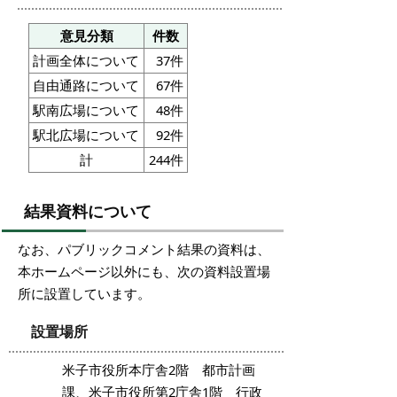
意見分類
件数
計画全体について
37件
自由通路について
67件
駅南広場について
48件
駅北広場について
92件
計
244件
結果資料について
なお、パブリックコメント結果の資料は、
本ホームページ以外にも、次の資料設置場
所に設置しています。
設置場所
米子市役所本庁舎2階 都市計画
課、米子市役所第2庁舎1階 行政