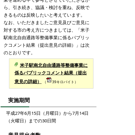
ら、引き続き、協議・検討を重ね、反映で
きるものは反映したいと考えています。
なお、いただきましたご意見及びご意見に
対する市の考え方につきましては、「米子
駅南北自由通路等整備事業に係るパブリッ
クコメント結果（提出意見の詳細）」は次
のとおりです。
米子駅南北自由通路等整備事業に
係るパブリックコメント結果（提出
意見の詳細）
（
39キロバイト）
実施期間
平成27年6月15日（月曜日）から7月14日
（火曜日）までの30日間