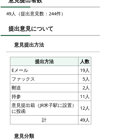
意見提出者数
49人（提出意見数：244件）
提出意見について
意見提出方法
提出方法
人数
Eメール
19人
ファックス
5人
郵送
2人
持参
11人
意見提出箱（JR米子駅に設置）
12人
に投函
計
49人
意見分類