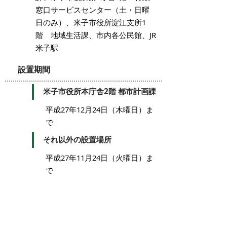
窓口サービスセンター（土・日曜
日のみ）、米子市役所淀江支所1
階 地域生活課、市内各公民館、JR
米子駅
設置期間
米子市役所本庁舎2階 都市計画課
平成27年12月24日（木曜日）ま
で
それ以外の設置場所
平成27年11月24日（火曜日）ま
で
掲載日：2015年9月25日
お問い合わせ先
都市整備課