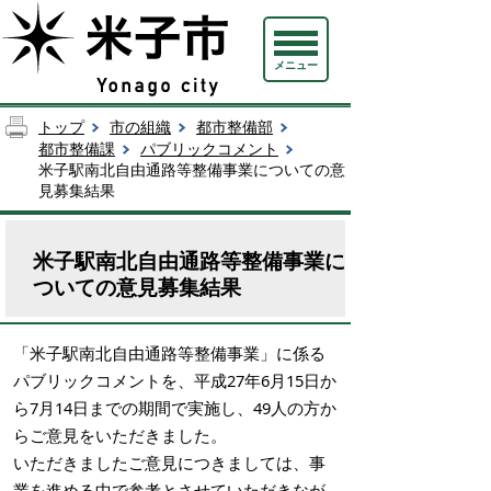
メニュー
トップ
市の組織
都市整備部
都市整備課
パブリックコメント
米子駅南北自由通路等整備事業についての意
見募集結果
米子駅南北自由通路等整備事業に
ついての意見募集結果
「米子駅南北自由通路等整備事業」に係る
パブリックコメントを、平成27年6月15日か
ら7月14日までの期間で実施し、49人の方か
らご意見をいただきました。
いただきましたご意見につきましては、事
業を進める中で参考とさせていただきなが