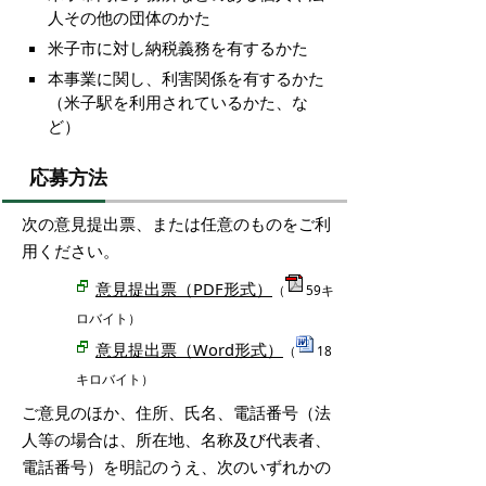
人その他の団体のかた
米子市に対し納税義務を有するかた
本事業に関し、利害関係を有するかた
（米子駅を利用されているかた、な
ど）
応募方法
次の意見提出票、または任意のものをご利
用ください。
意見提出票（PDF形式）
（
59キ
ロバイト）
意見提出票（Word形式）
（
18
キロバイト）
ご意見のほか、住所、氏名、電話番号（法
人等の場合は、所在地、名称及び代表者、
電話番号）を明記のうえ、次のいずれかの