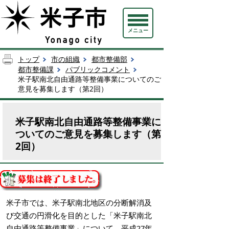
メニュー
トップ
市の組織
都市整備部
都市整備課
パブリックコメント
米子駅南北自由通路等整備事業についてのご
意見を募集します（第2回）
米子駅南北自由通路等整備事業に
ついてのご意見を募集します（第
2回）
米子市では、米子駅南北地区の分断解消及
び交通の円滑化を目的とした「米子駅南北
自由通路等整備事業」について、平成27年