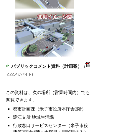
パブリックコメント資料（計画案）
（
2.22メガバイト）
この資料は、次の場所（営業時間内）でも
閲覧できます。
都市計画課（米子市役所本庁舎2階）
淀江支所 地域生活課
行政窓口サービスセンター（米子市役
所第2庁舎1階：土曜日・日曜日のみ）