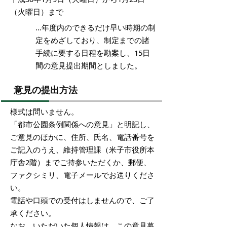
（火曜日）まで
…年度内のできるだけ早い時期の制
定をめざしており、制定までの諸
手続に要する日程を勘案し、15日
間の意見提出期間としました。
意見の提出方法
様式は問いません。
「都市公園条例関係への意見」と明記し、
ご意見のほかに、住所、氏名、電話番号を
ご記入のうえ、維持管理課（米子市役所本
庁舎2階）までご持参いただくか、郵便、
ファクシミリ、電子メールでお送りくださ
い。
電話や口頭での受付はしませんので、ご了
承ください。
なお、いただいた個人情報は、この意見募