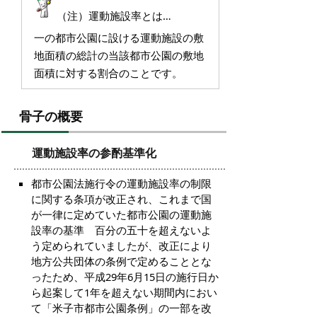
（注）運動施設率とは…
一の都市公園に設ける運動施設の敷
地面積の総計の当該都市公園の敷地
面積に対する割合のことです。
骨子の概要
運動施設率の参酌基準化
都市公園法施行令の運動施設率の制限
に関する条項が改正され、これまで国
が一律に定めていた都市公園の運動施
設率の基準 百分の五十を超えないよ
う定められていましたが、改正により
地方公共団体の条例で定めることとな
ったため、平成29年6月15日の施行日か
ら起案して1年を超えない期間内におい
て「米子市都市公園条例」の一部を改