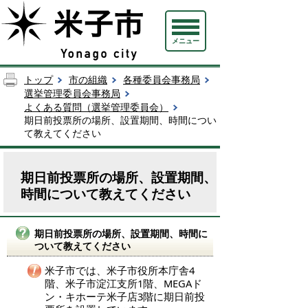
メニュー
トップ
市の組織
各種委員会事務局
選挙管理委員会事務局
よくある質問（選挙管理委員会）
期日前投票所の場所、設置期間、時間につい
て教えてください
期日前投票所の場所、設置期間、
時間について教えてください
期日前投票所の場所、設置期間、時間に
ついて教えてください
米子市では、米子市役所本庁舎4
階、米子市淀江支所1階、MEGAド
ン・キホーテ米子店3階に期日前投