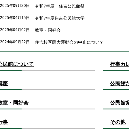
2025年09月30日
令和7年度 住吉公民館祭
2025年04月15日
令和7年度住吉公民館大学
2025年04月02日
教室・同好会
2024年09月22日
住吉校区民大運動会の中止について
公民館について
行事カ
講座
公民館
教室・同好会
公民館
行事
その他