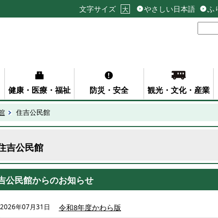
文字サイズ
やさしい日本語
ふ
大
健康・医療・福祉
防災・安全
観光・文化・産業
館
住吉公民館
住吉公民館
吉公民館からのお知らせ
2026年07月31日
令和8年度かわら版