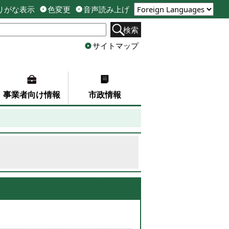
りがな表示
色変更
音声読み上げ
検索
サイトマップ
事業者向け情報
市政情報
一覧へ