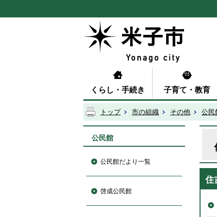
くらし・手続き
子育て・教育
トップ
市の組織
その他
公民
公民館
公民館だより一覧
住
啓成公民館