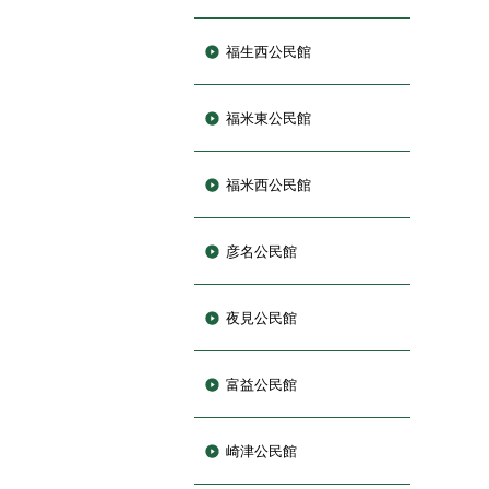
福生西公民館
福米東公民館
福米西公民館
彦名公民館
夜見公民館
富益公民館
崎津公民館