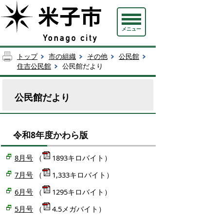
メニュー
トップ
市の組織
その他
公民館
住吉公民館
公民館だより
公民館だより
令和8年度かわら版
8月号
（
1893キロバイト）
7月号
（
1,333キロバイト）
6月号
（
1295キロバイト）
5月号
（
4.5メガバイト）