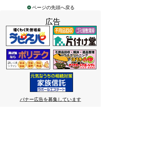
ページの先頭へ戻る
広告
バナー広告を募集しています
サイトマップ
プライバシーポリシー
このサイトの考えかた
リンク・著作権
このサイトの使いかた
問い合わせ