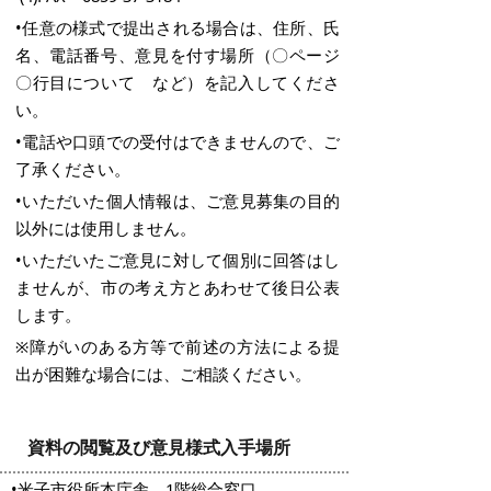
•任意の様式で提出される場合は、住所、氏
名、電話番号、意見を付す場所（〇ページ
〇行目について など）を記入してくださ
い。
•電話や口頭での受付はできませんので、ご
了承ください。
•いただいた個人情報は、ご意見募集の目的
以外には使用しません。
•いただいたご意見に対して個別に回答はし
ませんが、市の考え方とあわせて後日公表
します。
※障がいのある方等で前述の方法による提
出が困難な場合には、ご相談ください。
資料の閲覧及び意見様式入手場所
•米子市役所本庁舎 1階総合窓口