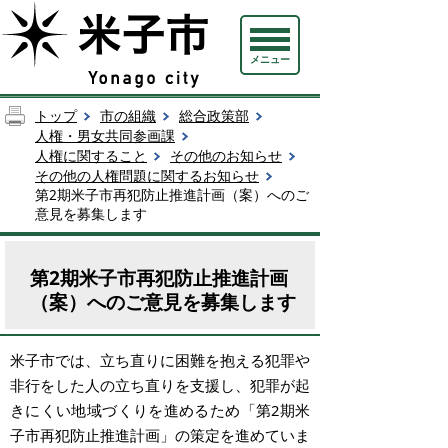
メニュー
トップ
市の組織
総合政策部
人権・男女共同参画課
人権に関すること
その他のお知らせ
その他の人権問題に関するお知らせ
第2期米子市再犯防止推進計画（案）へのご
意見を募集します
第2期米子市再犯防止推進計画
（案）へのご意見を募集します
米子市では、立ち直りに困難を抱える犯罪や
非行をした人の立ち直りを支援し、犯罪が起
きにくい地域づくりを進めるため「第2期米
子市再犯防止推進計画」の策定を進めていま