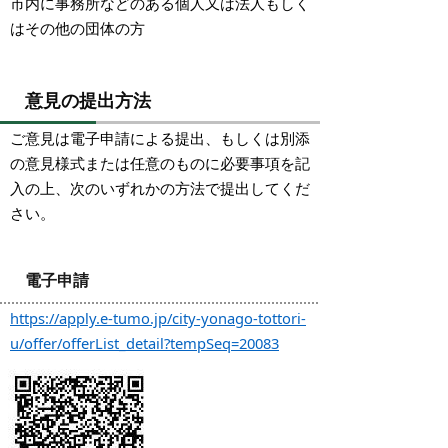
市内に事務所などのある個人又は法人もしく
はその他の団体の方
意見の提出方法
ご意見は電子申請による提出、もしくは別添
の意見様式または任意のものに必要事項を記
入の上、次のいずれかの方法で提出してくだ
さい。
電子申請
https://apply.e-tumo.jp/city-yonago-tottori-
u/offer/offerList_detail?tempSeq=20083