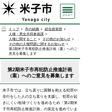
メニュー
トップ
市の組織
総合政策部
人権・男女共同参画課
人権に関すること
その他のお知らせ
その他の人権問題に関するお知らせ
第2期米子市再犯防止推進計画（案）へのご
意見を募集します
第2期米子市再犯防止推進計画
（案）へのご意見を募集します
米子市では、立ち直りに困難を抱える犯罪や
非行をした人の立ち直りを支援し、犯罪が起
きにくい地域づくりを進めるため「第2期米
子市再犯防止推進計画」の策定を進めていま