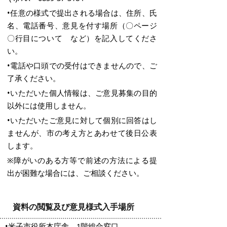
•任意の様式で提出される場合は、住所、氏
名、電話番号、意見を付す場所（〇ページ
〇行目について など）を記入してくださ
い。
•電話や口頭での受付はできませんので、ご
了承ください。
•いただいた個人情報は、ご意見募集の目的
以外には使用しません。
•いただいたご意見に対して個別に回答はし
ませんが、市の考え方とあわせて後日公表
します。
※障がいのある方等で前述の方法による提
出が困難な場合には、ご相談ください。
資料の閲覧及び意見様式入手場所
•米子市役所本庁舎 1階総合窓口