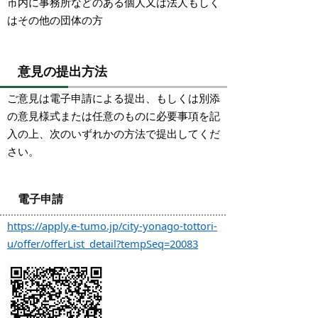
市内に事務所などのある個人又は法人もしく
はその他の団体の方
意見の提出方法
ご意見は電子申請による提出、もしくは別添
の意見様式または任意のものに必要事項を記
入の上、次のいずれかの方法で提出してくだ
さい。
電子申請
https://apply.e-tumo.jp/city-yonago-tottori-
u/offer/offerList_detail?tempSeq=20083