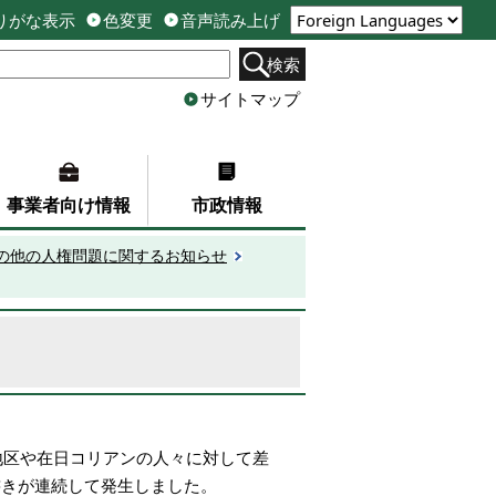
りがな表示
色変更
音声読み上げ
検索
サイトマップ
事業者向け情報
市政情報
の他の人権問題に関するお知らせ
地区や在日コリアンの人々に対して差
書きが連続して発生しました。