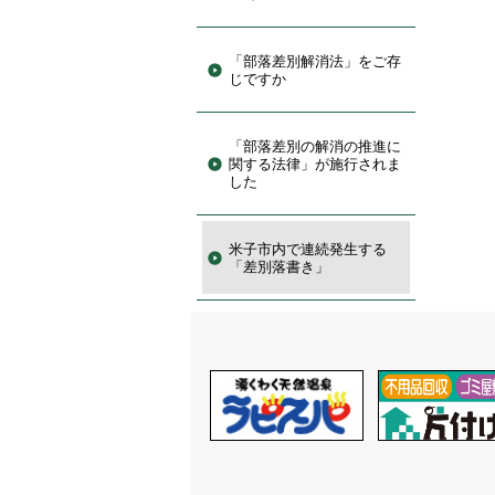
「部落差別解消法」をご存
じですか
「部落差別の解消の推進に
関する法律」が施行されま
した
米子市内で連続発生する
「差別落書き」