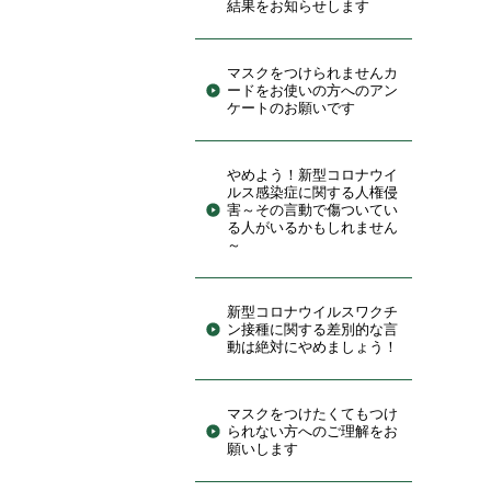
結果をお知らせします
マスクをつけられませんカ
ードをお使いの方へのアン
ケートのお願いです
やめよう！新型コロナウイ
ルス感染症に関する人権侵
害～その言動で傷ついてい
る人がいるかもしれません
～
新型コロナウイルスワクチ
ン接種に関する差別的な言
動は絶対にやめましょう！
マスクをつけたくてもつけ
られない方へのご理解をお
願いします