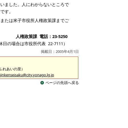
ていました。人にわからないところで
為です。
、または米子市役所人権政策課までご
人権政策課 電話：23-5250
休日の場合は市役所代表 22-7111）
掲載日：2005年4月1日
 （ふれあいの里）
jinkenseisaku@city.yonago.lg.jp
ページの先頭へ戻る