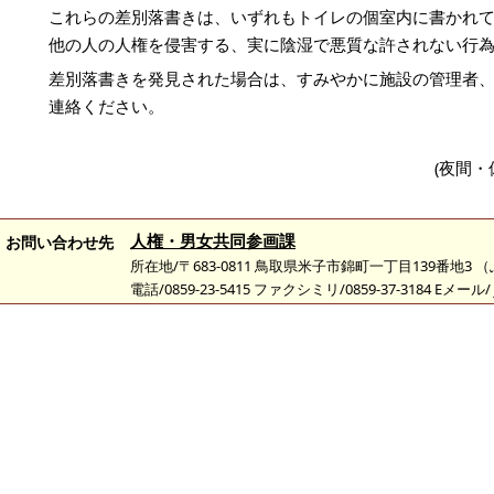
これらの差別落書きは、いずれもトイレの個室内に書かれ
他の人の人権を侵害する、実に陰湿で悪質な許されない行
差別落書きを発見された場合は、すみやかに施設の管理者
連絡ください。
(夜間・
人権・男女共同参画課
お問い合わせ先
所在地/〒683-0811 鳥取県米子市錦町一丁目139番地3
電話/0859-23-5415 ファクシミリ/0859-37-3184 Eメール/