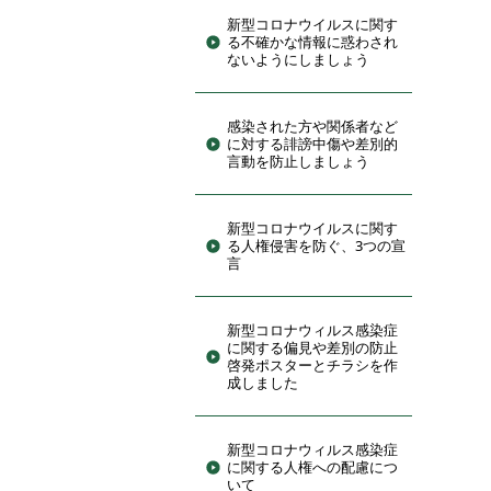
新型コロナウイルスに関す
る不確かな情報に惑わされ
ないようにしましょう
感染された方や関係者など
に対する誹謗中傷や差別的
言動を防止しましょう
新型コロナウイルスに関す
る人権侵害を防ぐ、3つの宣
言
新型コロナウィルス感染症
に関する偏見や差別の防止
啓発ポスターとチラシを作
成しました
新型コロナウィルス感染症
に関する人権への配慮につ
いて