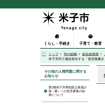
くらし・手続き
子育て・教育
トップ
市の組織
総合政策部
米子市内で連続発生する「差別落書き
その他の人権問題に関する
お知らせ
第2期米子市再犯防止推進計
画（案）への意見募集の結
果について