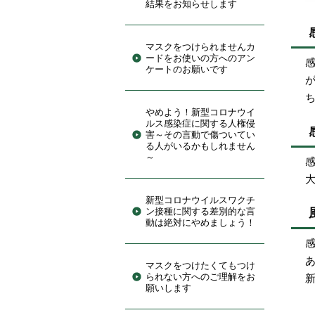
結果をお知らせします
マスクをつけられませんカ
ードをお使いの方へのアン
ケートのお願いです
やめよう！新型コロナウイ
ルス感染症に関する人権侵
害～その言動で傷ついてい
る人がいるかもしれません
～
新型コロナウイルスワクチ
ン接種に関する差別的な言
動は絶対にやめましょう！
マスクをつけたくてもつけ
られない方へのご理解をお
願いします