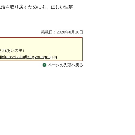
生活を取り戻すためにも、正しい理解
掲載日：2020年8月26日
 （ふれあいの里）
jinkenseisaku@city.yonago.lg.jp
ページの先頭へ戻る