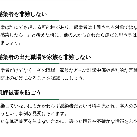
感染者を非難しない
感染は誰にでも起こる可能性があり、感染者は非難される対象では
が感染したら…」と考えた時に、他の人からされたら嫌だと思う事
ちましょう。
感染者の出た職場や家族を非難しない
感染者だけでなく、その職場、家族などへの誹謗中傷や差別的な言
大防止の妨げになることを認識しましょう。
風評被害を防ごう
感染していないにもかかわらず感染者だという噂を流され、本人の
あうという事例が見受けられます。
新たな風評被害を生まないために、誤った情報や不確かな情報をむ