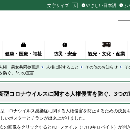
文字サイズ
やさしい日本語
ふ
大
健康・医療・福祉
防災・安全
観光・文化・産業
人権・男女共同参画課
人権に関すること
その他のお知らせ
そ
を防ぐ、3つの宣言
新型コロナウイルスに関する人権侵害を防ぐ、3つの
新型コロナウイルス感染症に関する人権侵害を防止するための決意
新しいポスターとチラシが出来上がりました。
次の画像をクリックするとPDFファイル（1,119キロバイト）が開