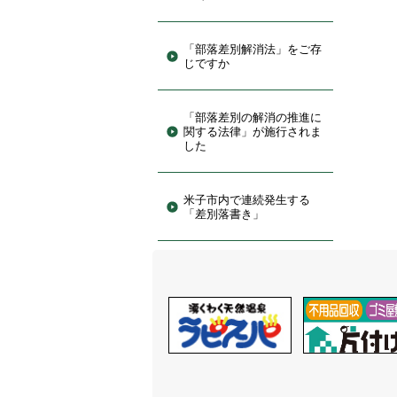
「部落差別解消法」をご存
じですか
「部落差別の解消の推進に
関する法律」が施行されま
した
米子市内で連続発生する
「差別落書き」