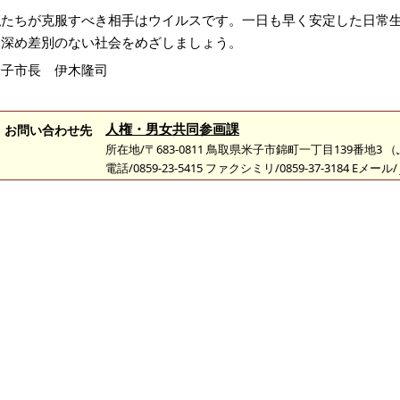
私たちが克服すべき相手はウイルスです。一日も早く安定した日常
を深め差別のない社会をめざしましょう。
米子市長 伊木隆司
人権・男女共同参画課
お問い合わせ先
所在地/〒683-0811 鳥取県米子市錦町一丁目139番地3
電話/0859-23-5415 ファクシミリ/0859-37-3184 Eメール/