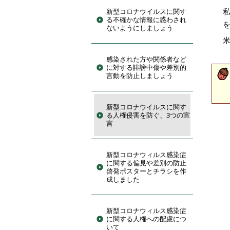
新型コロナウイルスに関す
る不確かな情報に惑わされ
ないようにしましょう
感染された方や関係者など
に対する誹謗中傷や差別的
言動を防止しましょう
新型コロナウイルスに関す
る人権侵害を防ぐ、3つの宣
言
新型コロナウィルス感染症
に関する偏見や差別の防止
啓発ポスターとチラシを作
成しました
新型コロナウィルス感染症
に関する人権への配慮につ
いて