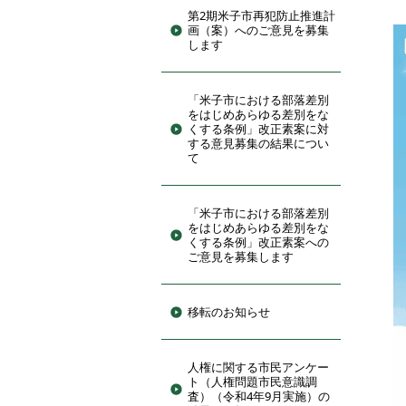
第2期米子市再犯防止推進計
画（案）へのご意見を募集
します
「米子市における部落差別
をはじめあらゆる差別をな
くする条例」改正素案に対
する意見募集の結果につい
て
「米子市における部落差別
をはじめあらゆる差別をな
くする条例」改正素案への
ご意見を募集します
移転のお知らせ
人権に関する市民アンケー
ト（人権問題市民意識調
査）（令和4年9月実施）の